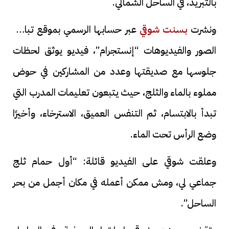
بالتبريد، في الساحل الشمالي.
ونشرت
بسنت شوقي
عبر حسابها الرسمي بموقع تبادل
الصور والفيديوهات “إنستجرام”، فيديو يوثق لحظات
جلوسها مع صديقتها وعدد من المشاركين في حوض
مملوء بالماء والثلج، حيث يتبعون تعليمات المدرب التي
تبدأ بالابتسام، ثم التنفس العميق، الاسترخاء، وأخيرًا
وضع الرأس تحت الماء.
وعلقت شوقي على الفيديو قائلة: “أول حمام ثلج
جماعي لي، ومش ممكن أعمله في مكان أجمل من بحر
الساحل”.