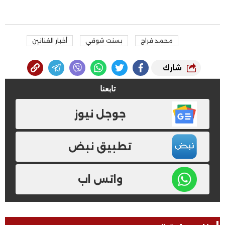
محمد فراج
بسنت شوقي
أخبار الفنانين
شارك
تابعنا
جوجل نيوز
تطبيق نبض
واتس اب