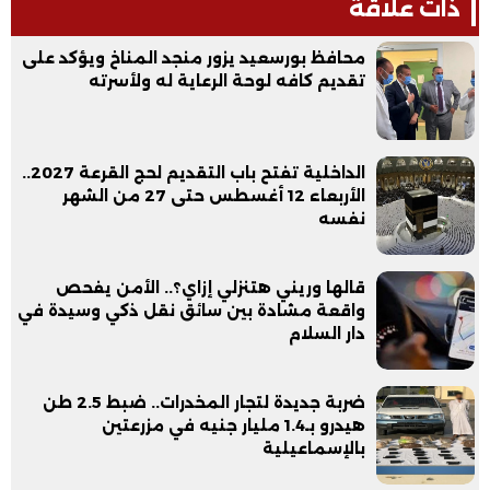
ذات علاقة
محافظ بورسعيد يزور منجد المناخ ويؤكد على
تقديم كافه لوحة الرعاية له ولأسرته
الداخلية تفتح باب التقديم لحج القرعة 2027..
الأربعاء 12 أغسطس حتى 27 من الشهر
نفسه
قالها وريني هتنزلي إزاي؟.. الأمن يفحص
واقعة مشادة بين سائق نقل ذكي وسيدة في
دار السلام
ضربة جديدة لتجار المخدرات.. ضبط 2.5 طن
هيدرو بـ1.4 مليار جنيه في مزرعتين
بالإسماعيلية