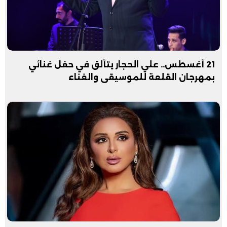
21 أغسطس.. علي الحجار يتألق في حفل غنائي
بمهرجان القلعة للموسيقى والغناء