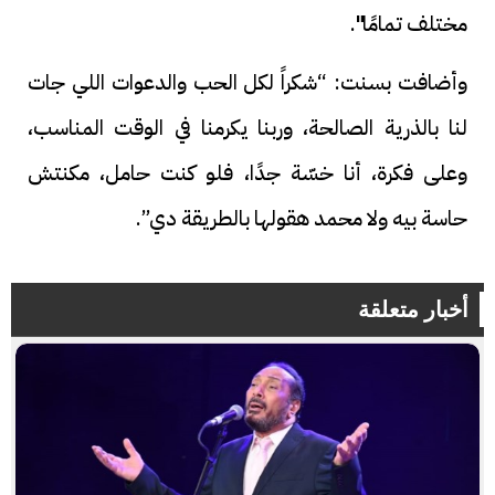
مختلف تمامًا".
وأضافت بسنت: “شكراً لكل الحب والدعوات اللي جات
لنا بالذرية الصالحة، وربنا يكرمنا في الوقت المناسب،
وعلى فكرة، أنا خسّة جدًا، فلو كنت حامل، مكنتش
حاسة بيه ولا محمد هقولها بالطريقة دي”.
أخبار متعلقة