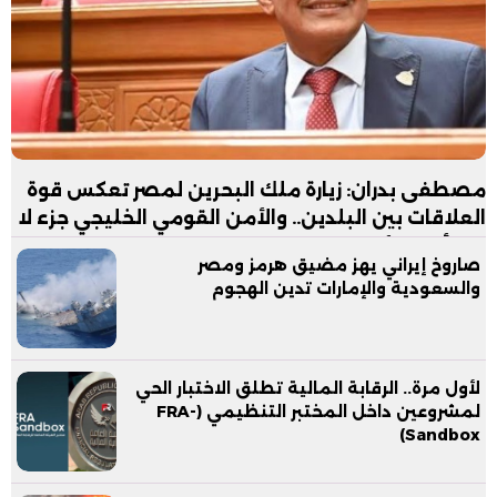
مصطفى بدران: زيارة ملك البحرين لمصر تعكس قوة
العلاقات بين البلدين.. والأمن القومي الخليجي جزء لا
يتجزأ من الأمن القومي المصري
صاروخ إيراني يهز مضيق هرمز ومصر
والسعودية والإمارات تدين الهجوم
لأول مرة.. الرقابة المالية تطلق الاختبار الحي
لمشروعين داخل المختبر التنظيمي (FRA-
Sandbox)