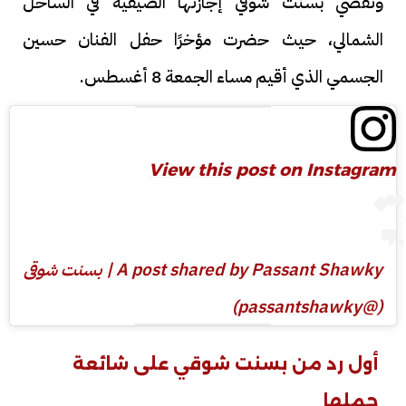
وتقضي بسنت شوقي إجازتها الصيفية في الساحل
الشمالي، حيث حضرت مؤخرًا حفل الفنان حسين
الجسمي الذي أقيم مساء الجمعة 8 أغسطس.
View this post on Instagram
A post shared by Passant Shawky | بسنت شوقى
(@passantshawky)
أول رد من بسنت شوقي على شائعة
حملها