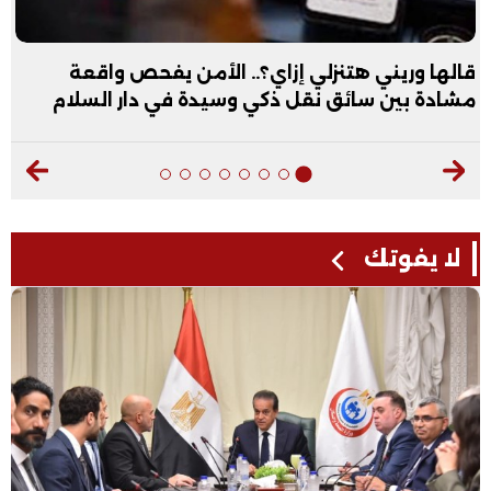
ي إزاي؟.. الأمن يفحص واقعة
عبد الله الأول عل
قل ذكي وسيدة في دار السلام
فيديو
لا يفوتك