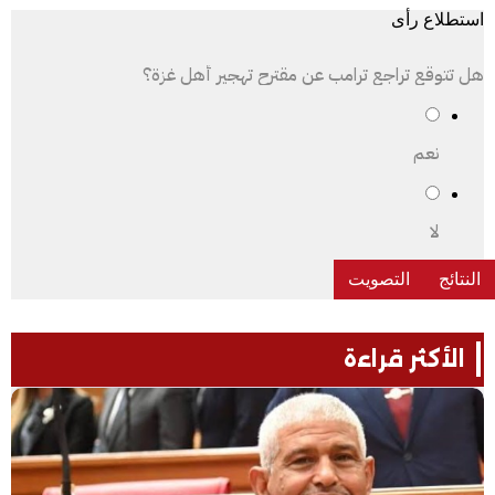
استطلاع رأى
هل تتوقع تراجع ترامب عن مقترح تهجير أهل غزة؟
نعم
لا
الأكثر قراءة