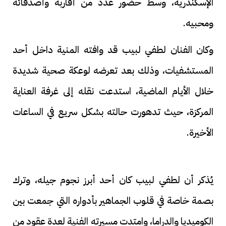
الإسكندرية، وسط حضور عدد من أقاربه وأصدقائه
ومحبيه.
وكان الفنان لطفي لبيب قد وافته المنية داخل أحد
المستشفيات، وذلك بعد تعرضه لوعكة صحية شديدة
خلال الأيام الماضية، استدعت نقله إلى غرفة العناية
المركزة، حيث تدهورت حالته بشكل سريع في الساعات
الأخيرة.
يُذكر أن لطفي لبيب كان أحد أبرز نجوم جيله، وترك
بصمة خاصة في قلوب الجماهير بأدواره التي جمعت بين
الكوميديا والدراما، وامتدت مسيرته الفنية لعدة عقود من