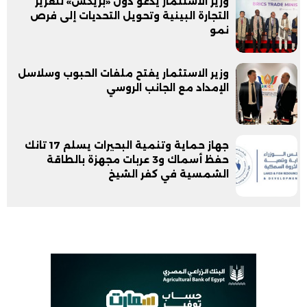
وزير الاستثمار يدعو دول «بريكس» لتعزيز
التجارة البينية وتحويل التحديات إلى فرص
نمو
وزير الاستثمار يفتح ملفات الحبوب وسلاسل
الإمداد مع الجانب الروسي
جهاز حماية وتنمية البحيرات يسلم 17 تانك
حفظ أسماك و3 عربات مجهزة بالطاقة
الشمسية في كفر الشيخ