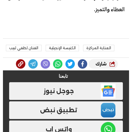
العطاء والتميز.
العناية المركزة
الكنيسة الإنجيلية
الفنان لطفي لبيب
شارك
تابعنا
جوجل نيوز
تطبيق نبض
واتس اب