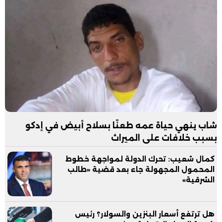
شاب ينهي حياة عمه طعنًا بسلاح أبيض في إدكو
بسبب خلافات على الميراث
كمال شعيب: تحرك الدولة لمواجهة خطوط
المحمول المجهولة جاء بعد قضية «طالب
الشرقية»
هل ترتفع أسعار البنزين والسولار؟ رئيس