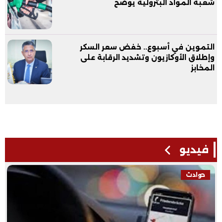
شعبة المواد البترولية يوضح
التموين في أسبوع.. خفض سعر السكر
وإطلاق الأوكازيون وتشديد الرقابة على
المخابز
فيديو
حوادث