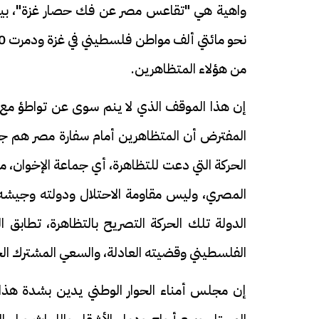
واهية هي "تقاعس مصر عن فك حصار غزة"، بينما
من هؤلاء المتظاهرين.
إن هذا الموقف الذي لا ينم سوى عن تواطؤ مع 
المفترض أن المتظاهرين أمام سفارة مصر هم جزء
الحركة التي دعت للتظاهرة، أي جماعة الإخوان، م
المصري، وليس مقاومة الاحتلال ودولته وجيشه
الدولة تلك الحركة التصريح بالتظاهرة، تطابق
الفلسطيني وقضيته العادلة، والسعي المشترك الخا
إن مجلس أمناء الحوار الوطني يدين بشدة هذا