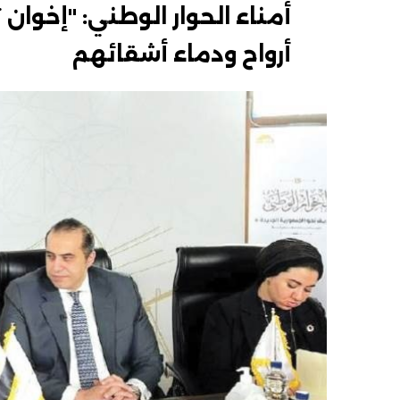
أمناء الحوار الوطني: "إخوان
أرواح ودماء أشقائهم