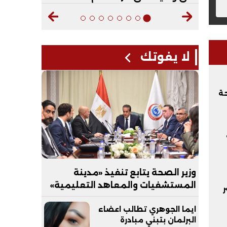
لا يفوتك
حة
وزير الصحة يتابع تنفيذ «مدينة
المستشفيات والمعاهد التعليمية»
ر
بالعاصمة الجديدة
ايما الجوهري تطالب اعضاء
البرلمان بتبني مبادرة