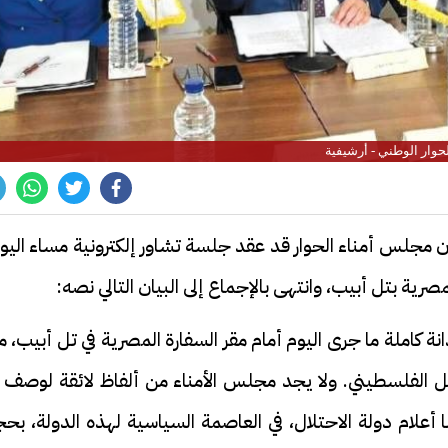
لحوار الوطني - أرشيفية
ن مجلس أمناء الحوار قد عقد جلسة تشاور إلكترونية مساء اليو
صرية بتل أبيب، وانتهى بالإجماع إلى البيان التالي نصه:
انة كاملة ما جرى اليوم أمام مقر السفارة المصرية في تل أبيب، 
ل الفلسطيني. ولا يجد مجلس الأمناء من ألفاظ لائقة لوصف م
علام دولة الاحتلال، في العاصمة السياسية لهذه الدولة، بحج