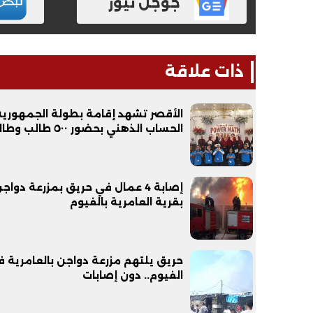
جوجل نيوز
ذات علاقة
الأقصر تشهد إقامة بطولة الجمهورية
الحساب الذهني بحضور ٥٠٠ طالب وطالبة
إصابة 4 عمال في حريق بمزرعة دواج
بقرية العامرية بالفيوم
حريق يلتهم مزرعة دواجن بالعامرية 
الفيوم.. دون إصابات