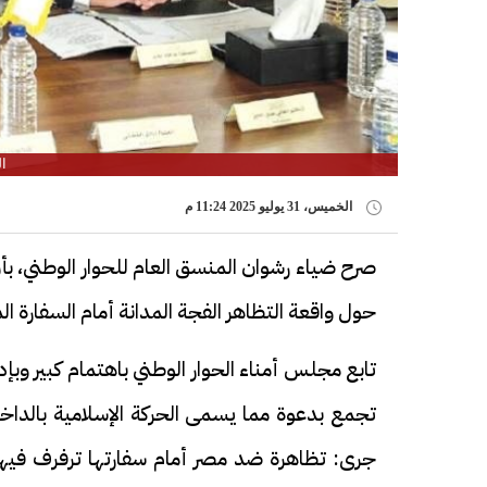
ا
الخميس، 31 يوليو 2025 11:24 م
صرح ضياء رشوان المنسق العام للحوار الوطني، بأ
حول واقعة التظاهر الفجة المدانة أمام السفارة الم
تابع مجلس أمناء الحوار الوطني باهتمام كبير وبإد
تجمع بدعوة مما يسمى الحركة الإسلامية بالداخ
جرى: تظاهرة ضد مصر أمام سفارتها ترفرف فيها أ