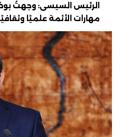
الرئيس السيسى: وجهتُ بوض
مهارات الأئمة علميًا وثقافيًا