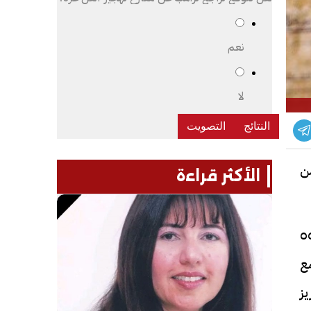
نعم
لا
ن
الأكثر قراءة
أن تخريج وتأهيل هذه الدفعة الجديدة من الأئمة، التي ضمت ٥٥٠
مع
ز