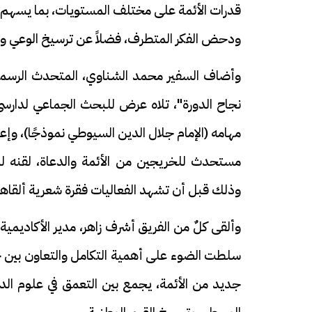
قدرات الأئمة على مختلف المستويات، بما يسهم في
ودحض الفكر المتطرف، فضلاً عن ترسيخ الوعي والم
وأضاف السفير محمد الشناوي، المتحدث الرسمي،
نجاح الدورة"، تلاه عرض للبحث الجماعي لدارسي 
مهامه (الإمام جلال الدين السيوطي نموذجًا)، وإ
مستحدث للخريجين من الأئمة والدعاة، لقنه لل
وذلك قبل أن تشهد الفعاليات فقرة شعرية ألقاها 
وألقى كلٌ من الفريق أشرف زاهر، مدير الأكاديمية 
سلطت الضوء على أهمية التكامل والتعاون بين جه
جديد من الأئمة، يجمع بين التعمق في علوم الدي