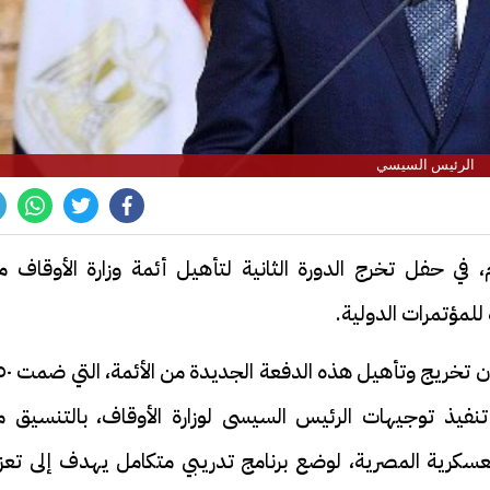
الرئيس السيسي
 في حفل تخرج الدورة الثانية لتأهيل أئمة وزارة الأوقاف م
 للمؤتمرات الدولية.
وصرح المتحدث الرسمي باسم رئاسة الجمهورية 
ً، يأتي في إطار تنفيذ توجيهات الرئيس السيسى لوزارة الأوقاف، بالتنسيق 
لعسكرية المصرية، لوضع برنامج تدريبي متكامل يهدف إلى تعزي