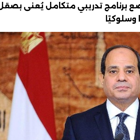
ع برنامج تدريبي متكامل يُعنى بصقل
 وسلوكيًا