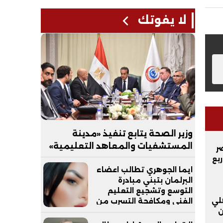
لا يفوتك
وزير الصحة يتابع تنفيذ «مدينة
المستشفيات والمعاهد التعليمية»
ر
بالعاصمة الجديدة
بع
ايما الجوهري تطالب اعضاء
البرلمان بتبني مبادرة
التوسع وتشجيع التعليم
هلي
الفني ومكافحة التسرب من
ن
التعليم