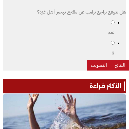
هل تتوقع تراجع ترامب عن مقترح تهجير أهل غزة؟
نعم
لا
الأكثر قراءة