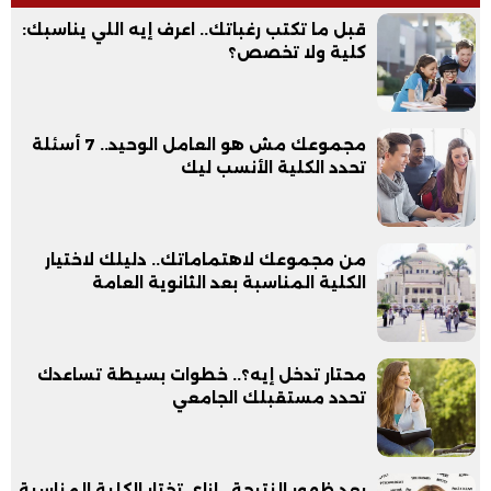
قبل ما تكتب رغباتك.. اعرف إيه اللي يناسبك:
كلية ولا تخصص؟
مجموعك مش هو العامل الوحيد.. 7 أسئلة
تحدد الكلية الأنسب ليك
من مجموعك لاهتماماتك.. دليلك لاختيار
الكلية المناسبة بعد الثانوية العامة
محتار تدخل إيه؟.. خطوات بسيطة تساعدك
تحدد مستقبلك الجامعي
بعد ظهور النتيجة.. إزاي تختار الكلية المناسبة