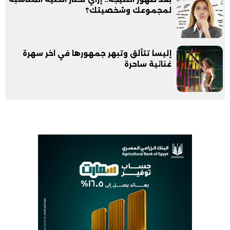
لمجموعك وشخصيتك؟
إليسا تتألق وتبهر جمهورها في اخر سهرة
غنائية ساحرة