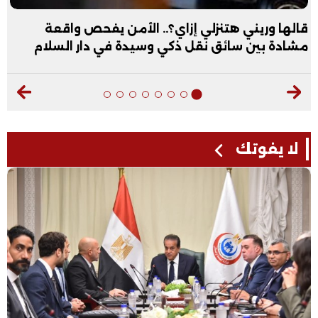
قالها وريني هتنزلي إزاي؟.. الأمن يفحص واقعة
مشادة بين سائق نقل ذكي وسيدة في دار السلام
لا يفوتك