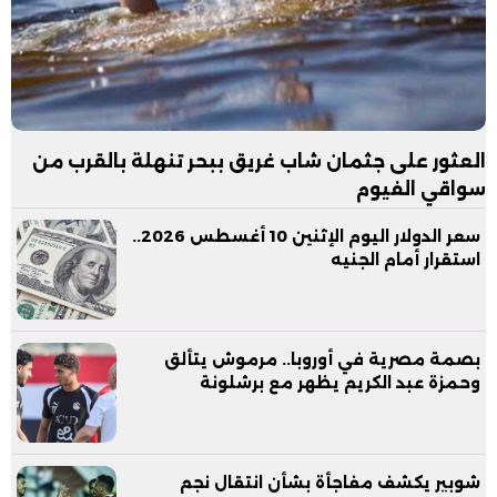
العثور على جثمان شاب غريق ببحر تنهلة بالقرب من
سواقي الفيوم
سعر الدولار اليوم الإثنين 10 أغسطس 2026..
استقرار أمام الجنيه
بصمة مصرية في أوروبا.. مرموش يتألق
وحمزة عبد الكريم يظهر مع برشلونة
شوبير يكشف مفاجأة بشأن انتقال نجم