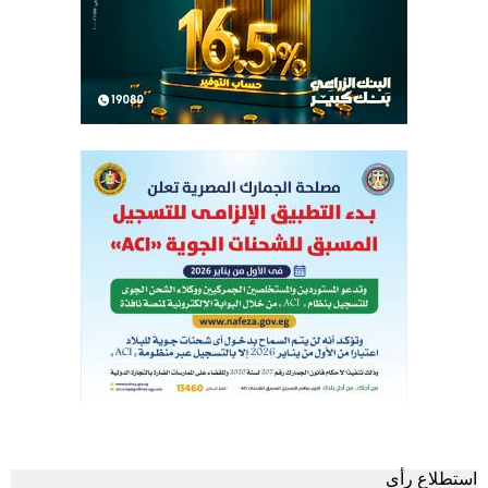
استطلاع رأى