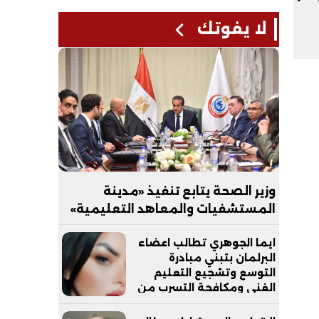
لا يفوتك
وزير الصحة يتابع تنفيذ «مدينة
المستشفيات والمعاهد التعليمية»
بالعاصمة الجديدة
ايما الجوهري تطالب اعضاء
البرلمان بتبني مبادرة
التوسع وتشجيع التعليم
الفني ومكافحة التسرب من
التعليم