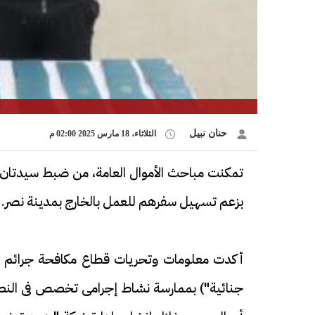
حنان نبيل
الثلاثاء، 18 مارس 2025 02:00 م
تمكنت مباحث الأموال العامة، من ضبط سيدتان ب
بزعم تسهيل سفرهم للعمل بالخارج بمدينة نصر.
أكدت معلومات وتحريات قطاع مكافحة جرائم الأ
جنائية") بممارسة نشاط إجرامى تخصص فى النصب 