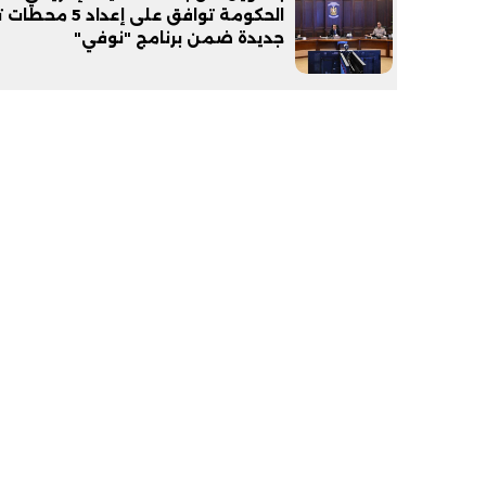
الحكومة توافق على إعداد 
جديدة ضمن برنامج "نوفي"