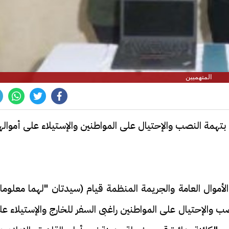
المتهميين
تهمة النصب والإحتيال على المواطنين والإستيلاء على أمواله
موال العامة والجريمة المنظمة قيام (سيدتان "لهما معلوما
والإحتيال على المواطنين راغبى السفر للخارج والإستيلاء عل