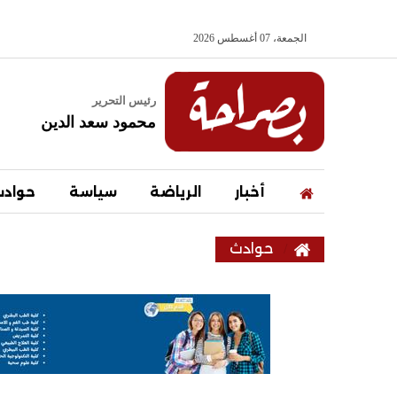
الجمعة، 07 أغسطس 2026
رئيس التحرير
محمود سعد الدين
أخبار
الرياضة
سياسة
حواد
حوادث