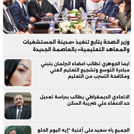
وزير الصحة يتابع تنفيذ «مدينة المستشفيات
والمعاهد التعليمية» بالعاصمة الجديدة
ايما الجوهري تطالب اعضاء البرلمان بتبني
مبادرة التوسع وتشجيع التعليم الفني
ومكافحة التسرب من التعليم
الاتحادي الديمقراطي يطالب بدراسة تعديل
حد الاعفاء علي ضريبة السكن
الجميع رآه سعيد على أغنية "إيه اليوم الحلو