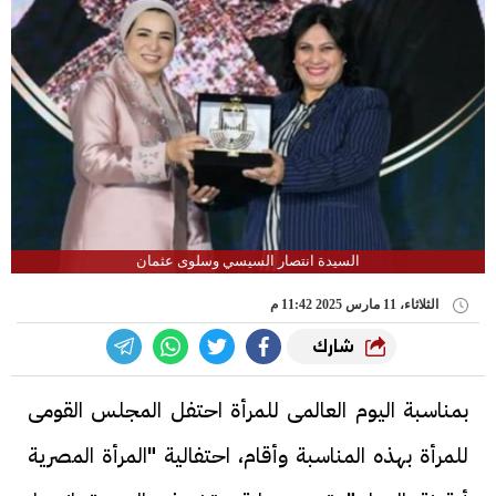
السيدة انتصار السيسي وسلوى عثمان
الثلاثاء، 11 مارس 2025 11:42 م
شارك
بمناسبة اليوم العالمى للمرأة احتفل المجلس القومى
للمرأة بهذه المناسبة وأقام، احتفالية "المرأة المصرية