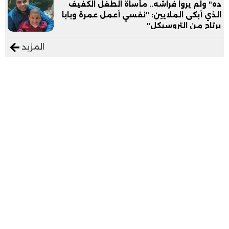
ده" ولم يروا فراشه.. مأساة الطفل الكفيف
الذي أبكى الملايين: "نفسي أعمل عمرة وبابا
يرتاح من التروسيكل"
المزيد