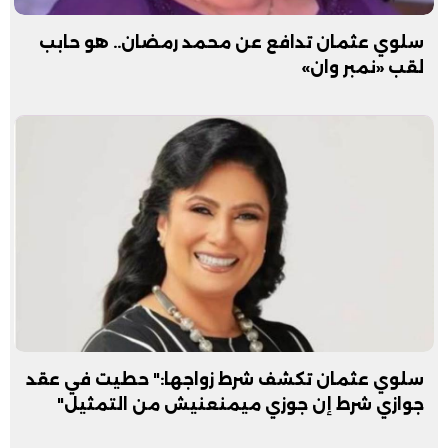
سلوي عثمان تدافع عن محمد رمضان.. هو حابب
لقب «نمبر وان»
سلوي عثمان تكشف شرط زواجها:" حطيت في عقد
جوازي شرط إن جوزي ميمنعنيش من التمثيل"