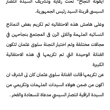
أيقونة النجاح" تحت رعاية وتشريف السيدة انتصار
السيسى قرينة السيد رئيس الجمهورية.
وعلى هامش هذه الاحتفاليه تم تكريم بعض النماذج
النسائيه الملهمة واللاتى اثرن فى المجتمع بنجاحهن في
مجالات مختلفة وتم اختيار النجنة سلوى عثمان لتكون
الفنانة الوحيدة التي تم تكريمها في هذه الاحتفالية
الكبيرة
عن تكريمها قالت الفنانة سلوى عثمان كان لى الشرف ان
اكون من ضمن هولاء السيدات الملهمات وتكريمي من
السيدة الراقية انتصار السيسي مدعاة للسعادة والفخر .