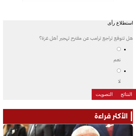
استطلاع رأى
هل تتوقع تراجع ترامب عن مقترح تهجير أهل غزة؟
نعم
لا
الأكثر قراءة