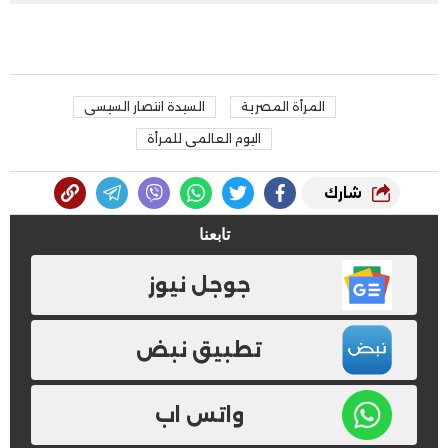
المرأة المصرية
السيدة انتصار السيسى
اليوم العالمى للمرأة
شارك
تابعنا
جوجل نيوز
تطبيق نبض
واتس اب