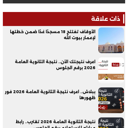
ذات علاقة
الأوقاف تفتتح 18 مسجدًا غدًا ضمن خطتها
لإعمار بيوت الله
اعرف نتيجتك الآن.. نتيجة الثانوية العامة
2026 برقم الجلوس
ببلاش.. اعرف نتيجة الثانوية العامة 2026 فور
ظهورها
نتيجة الثانوية العامة 2026 تقترب.. رابط
مباشر للاستعلام برقم الجلوس