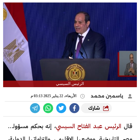
الرئيس السيسي
ياسمين محمد
الأربعاء، 22 يناير 2025 03:13 م
شارك
قال
الرئيس عبد الفتاح السيسي
، إنه بحكم مسؤولية
مصر التاريخية ووضعها الإقليمي والتزاماتها الدولية،