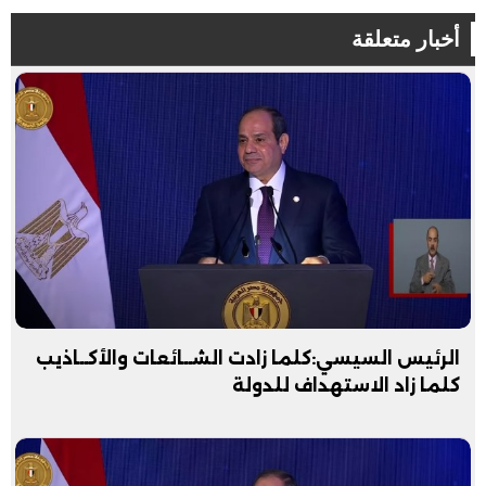
أخبار متعلقة
الرئيس السيسي:كلما زادت الشــائعات والأكــاذيب
كلما زاد الاستهداف للدولة