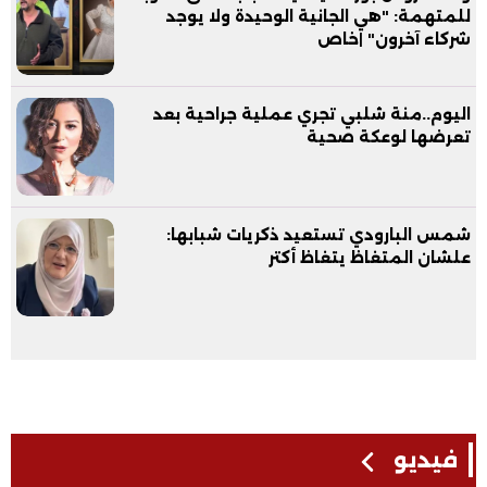
للمتهمة: "هي الجانية الوحيدة ولا يوجد
شركاء آخرون" |خاص
اليوم..منة شلبي تجري عملية جراحية بعد
تعرضها لوعكة صحية
شمس البارودي تستعيد ذكريات شبابها:
علشان المتغاظ يتغاظ أكتر
فيديو