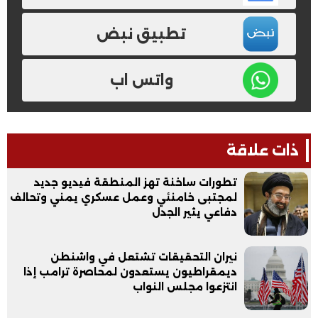
تطبيق نبض
واتس اب
ذات علاقة
تطورات ساخنة تهز المنطقة فيديو جديد
لمجتبى خامنئي وعمل عسكري يمني وتحالف
دفاعي يثير الجدل
نيران التحقيقات تشتعل في واشنطن
ديمقراطيون يستعدون لمحاصرة ترامب إذا
انتزعوا مجلس النواب