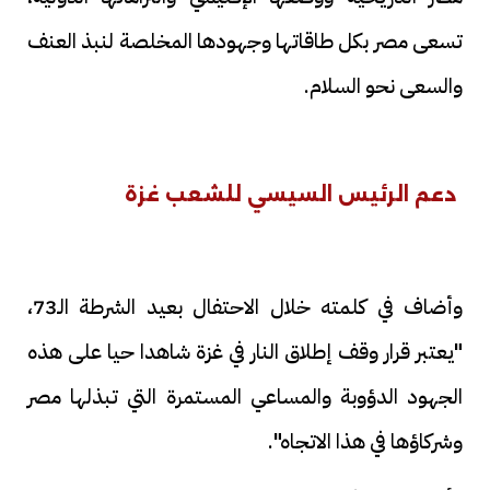
تسعى مصر بكل طاقاتها وجهودها المخلصة لنبذ العنف
والسعى نحو السلام.
دعم الرئيس السيسي للشعب غزة
وأضاف في كلمته خلال الاحتفال بعيد الشرطة الـ73،
"يعتبر قرار وقف إطلاق النار في غزة شاهدا حيا على هذه
الجهود الدؤوبة والمساعي المستمرة التي تبذلها مصر
وشركاؤها في هذا الاتجاه".