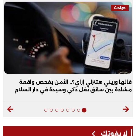
حوادث
قالها وريني هتنزلي إزاي؟.. الأمن يفحص واقعة
مشادة بين سائق نقل ذكي وسيدة في دار السلام
لا يفوتك