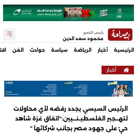
رئيس التحرير
محمود سعد الدين
الرئيسية
أخبار
الرياضة
سياسة
حوادث
الفن
اقت
أخبار
الرئيس السيسي يجدد رفضه لأي محاولات
لتهــجير الفلسطيـنــيين:"اتفاق غزة شاهد
حيّ على جهود مصر بجانب شركائها "