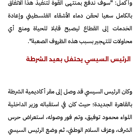
وأكمل: "سوف ندفع بمنتهى القوة لتنفيذ هذا الاتفاق
بالكامل سعيا لحقن دماء الأشقاء الفلسطيني وإعادة
الخدمات إلى القطاع ليصبح قابلا للحياة ومنع أي
محاولات للتهجير بسبب هذه الظروف الصعبة".
الرئيس السيسي يحتفل بعيد الشرطة
وكان الرئيس السيسي قد وصل إلى مقر أكاديمية الشرطة
بالقاهرة الجديدة؛ حيث كان في استقباله وزير الداخلية
اللواء محمود توفيق، وتم فور وصوله، استعراض حرس
الشرف، وعزف السلام الوطني، ثم وضع الرئيس السيسي