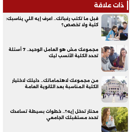
ذات علاقة
قبل ما تكتب رغباتك.. اعرف إيه اللي يناسبك:
كلية ولا تخصص؟
مجموعك مش هو العامل الوحيد.. 7 أسئلة
تحدد الكلية الأنسب ليك
من مجموعك لاهتماماتك.. دليلك لاختيار
الكلية المناسبة بعد الثانوية العامة
محتار تدخل إيه؟.. خطوات بسيطة تساعدك
تحدد مستقبلك الجامعي