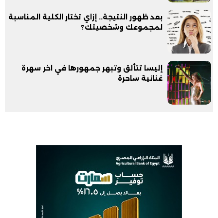
بعد ظهور النتيجة.. إزاي تختار الكلية المناسبة
لمجموعك وشخصيتك؟
إليسا تتألق وتبهر جمهورها في اخر سهرة
غنائية ساحرة