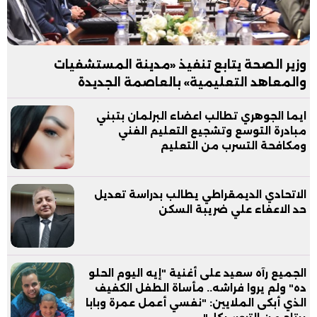
وزير الصحة يتابع تنفيذ «مدينة المستشفيات
والمعاهد التعليمية» بالعاصمة الجديدة
ايما الجوهري تطالب اعضاء البرلمان بتبني
مبادرة التوسع وتشجيع التعليم الفني
ومكافحة التسرب من التعليم
الاتحادي الديمقراطي يطالب بدراسة تعديل
حد الاعفاء علي ضريبة السكن
الجميع رآه سعيد على أغنية "إيه اليوم الحلو
ده" ولم يروا فراشه.. مأساة الطفل الكفيف
الذي أبكى الملايين: "نفسي أعمل عمرة وبابا