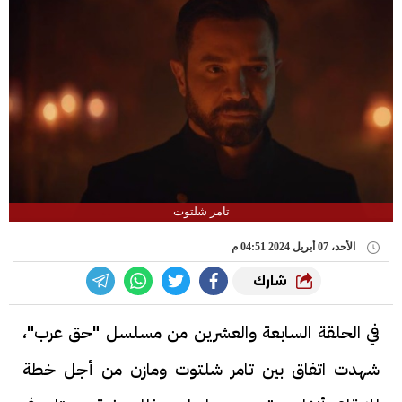
تامر شلتوت
الأحد، 07 أبريل 2024 04:51 م
شارك
في الحلقة السابعة والعشرين من مسلسل "حق عرب"،
شهدت اتفاق بين تامر شلتوت ومازن من أجل خطة