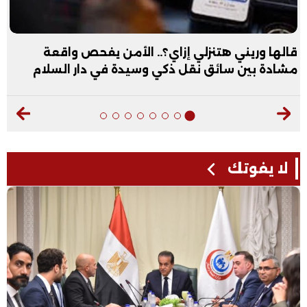
قالها وريني هتنزلي إزاي؟.. الأمن يفحص واقعة
مشادة بين سائق نقل ذكي وسيدة في دار السلام
لا يفوتك