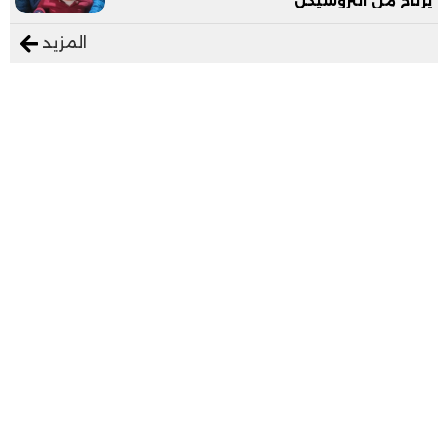
يرتاح من التروسيكل"
المزيد