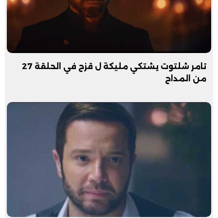
تامر شلتوت يشتكي مليكة ل قزح في الحلقة 27
من المداح