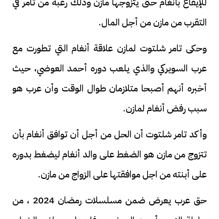
للإيقاع بأنغام حتى يتزوجها مازن وذلك رغبة من تامر في
التقرب من مازن من أجل المال.
وحكى تامر شلتوت لمازن علاقة أنغام التي تطورت مع
عرب السويركي والذي يلعب دوره أحمد العوضي، حيث
أخبره أنهم أصبحا متلازمان طوال الوقت وأن عرب هو
سبب رفض أنغام لمازن.
وأكد تامر شلتوت أن الحل من أجل أن توافق أنغام بأن
تتزوج من مازن هو الضغط على والد أنغام ليضغط بدوره
على أبنته من اجل موافقتها على الزواج من مازن.
حق عرب يعرض ضمن مسلسلات رمضان 2024 ، من