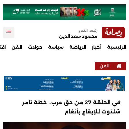
رئيس التحرير
محمود سعد الدين
الرئيسية
أخبار
الرياضة
سياسة
حوادث
الفن
اقت
الفن
في الحلقة 27 من حق عرب.. خطة تامر
شلتوت للإيقاع بأنغام