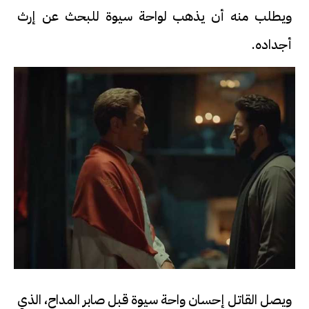
ويطلب منه أن يذهب لواحة سيوة للبحث عن إرث
أجداده.
ويصل القاتل إحسان واحة سيوة قبل صابر المداح، الذي