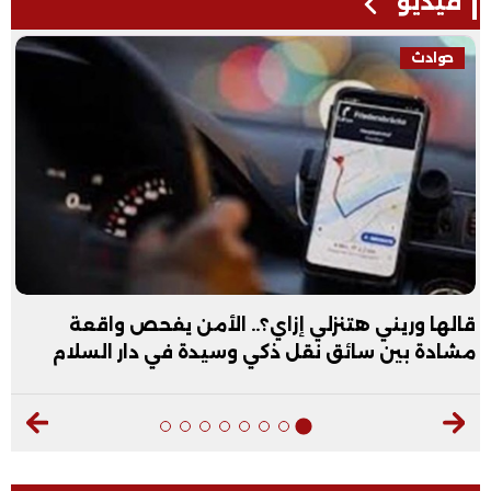
فيديو
فيديو
عبد الله الأول علمي علوم: نفسي أكون طبيب عظام|
فيديو