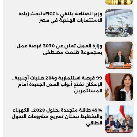
وزير الصناعة يلتقي «FICCI» لبحث زيادة
الاستثمارات الهندية في مصر
وزارة العمل تعلن عن 3070 فرصة عمل
بمجموعة طلعت مصطفى
99 فرصة استثمارية و204 طلبات أجنبية..
الإسكان تفتح أبواب المدن الجديدة أمام
المستثمرين
45% طاقة متجددة بحلول 2028.. الكهرباء
والتخطيط تبحثان تسريع مشروعات التحول
الطاقي