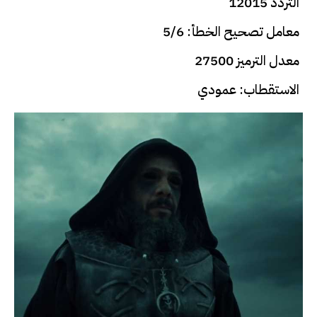
التردد 12015
معامل تصحيح الخطأ: 5/6
معدل الترميز 27500
الاستقطاب: عمودي