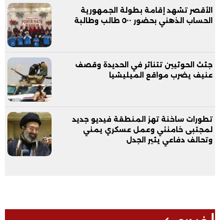
الأقصر تشهد إقامة بطولة الجمهورية
الحساب الذهني بحضور ٥٠٠ طالب وطالبة
جثث الحوثيين تتناثر في الحديدة وقصف
عنيف يضرب مواقع الميليشيا
تطورات ساخنة تهز المنطقة فيديو جديد
لمجتبى خامنئي وعمل عسكري يمني
وتحالف دفاعي يثير الجدل