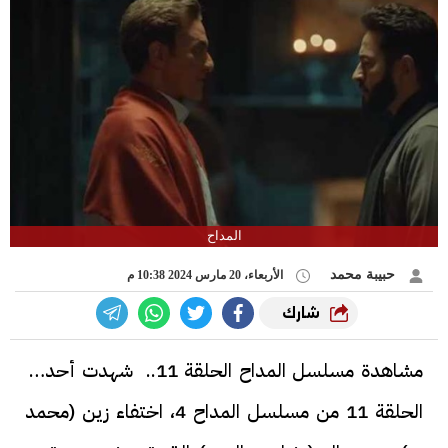
المداح
حبيبة محمد
الأربعاء، 20 مارس 2024 10:38 م
شارك
مشاهدة مسلسل المداح الحلقة 11.. شهدت أحداث
الحلقة 11 من مسلسل المداح 4، اختفاء زين (محمد