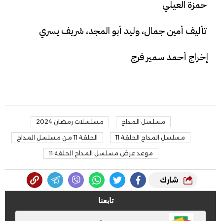
حمزة العيلي
تأليف أمين جمال، وليد أبو المجد، شريف يسري
إخراج أحمد سمير فرج
مسلسل المداح
مسلسلات رمضان 2024
مسلسل المداح الحلقة 11
الحلقة 11 من مسلسل المداح
موعد عرض مسلسل المداح الحلقة 11
شارك
تابعنا