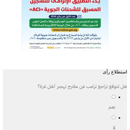
استطلاع رأى
هل تتوقع تراجع ترامب عن مقترح تهجير أهل غزة؟
نعم
لا