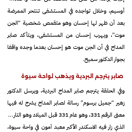
أوسيم، وخلال تواجده في المستشفى تنتحر الممرضة
بعد أن ظهر لها إحسان وهو متقمص شخصية “الجن
موت”، ويهرب إحسان من المستشفى، ويتأكد صابر
المداح في أن الجن موت هو إحسان بعدما وجده واقفا
بجوار الدكتور سميح.
صابر يترجم البردية ويذهب لواحة سيوة
وفي الحلقة يترجم صابر المداح البردية، ويرسل الدكتور
زهير “جميل برسوم” رسالة لصابر المداح يشرح له فيها
معنى الرقم 331، وهو عام 331 قبل الميلاد وهو التاريخ
الذي زار فيه الاسكندر الأكبر معبد آمون في واحة سيوة،