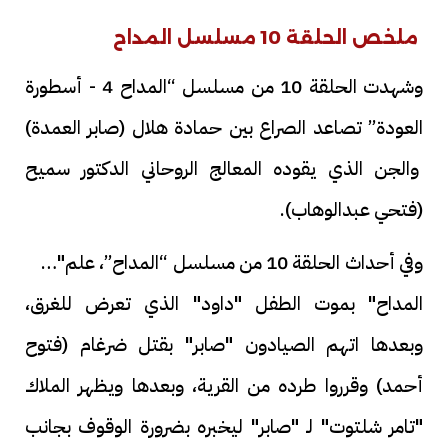
ملخص الحلقة 10 مسلسل المداح
وشهدت الحلقة 10 من مسلسل “المداح 4 - أسطورة
العودة” تصاعد الصراع بين حمادة هلال (صابر العمدة)
والجن الذي يقوده المعالج الروحاني الدكتور سميح
(فتحي عبدالوهاب).
وفي أحداث الحلقة 10 من مسلسل “المداح”، علم"صابر
المداح" بموت الطفل "داود" الذي تعرض للغرق،
وبعدها اتهم الصيادون "صابر" بقتل ضرغام (فتوح
أحمد) وقرروا طرده من القرية، وبعدها ويظهر الملاك
"تامر شلتوت" لـ "صابر" ليخبره بضرورة الوقوف بجانب