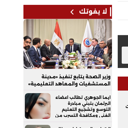
لا يفوتك
وزير الصحة يتابع تنفيذ «مدينة
المستشفيات والمعاهد التعليمية»
بالعاصمة الجديدة
ايما الجوهري تطالب اعضاء
البرلمان بتبني مبادرة
ت
التوسع وتشجيع التعليم
الفني ومكافحة التسرب من
التعليم