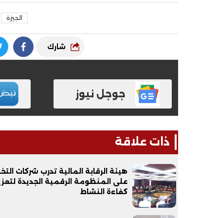
الجيزة
شارك
جوجل نيوز
ذات علاقة
هيئة الرقابة المالية تدرب شركات الت
على المنظومة الرقمية الجديدة لتعزي
كفاءة النشاط