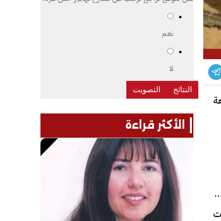
نعم
لا
أكتوبر التابعة
الأكثر قراءة
ر ناتج
تقلت