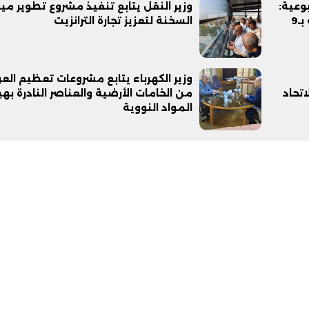
وعية:
وزير النقل يتابع تنفيذ مشروع تطوير مين
3032 فرصة عمل جديدة في 56 شركة بـ9
السخنة لتعزيز تجارة الترانزيت
وزير الكهرباء يتابع مشروعات تعظيم العو
تحاد
من الخامات الأرضية والعناصر النادرة بهي
المواد النووية