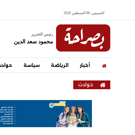
الخميس، 06 أغسطس 2026
رئيس التحرير
محمود سعد الدين
أخبار
الرياضة
سياسة
حواد
حوادث