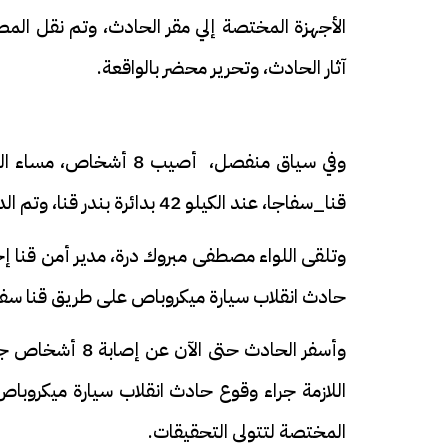
الأجهزة المختصة إلي مقر الحادث، وتم نقل المصا
آثار الحادث، وتحرير محضر بالواقعة.
وفي سياق منفصل، أصيب 
قنا_سفاجا، عند الكيلو 42 بدائرة بندر قنا، وتم الدفع بسيارات الإسعاف إلى مكان الحادث على الفور.
وتلقى اللواء مصطفى مبروك درة، مدير أمن قنا إخ
حادث انقلاب سيارة ميكروباص على طريق قنا سفاجا ع
وأسفر الحادث حتى
اللازمة جراء وقوع حادث انقلاب سيارة ميكروب
المختصة لتتولى التحقيقات.