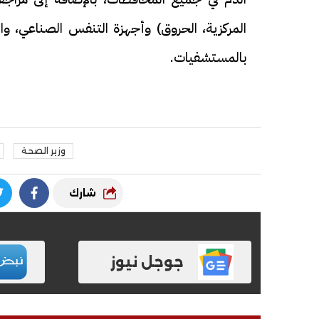
المركزية، الحروق) وأجهزة التنفس الصناعي، وال
بالمستشفيات.
وزير الصحة
شارك
جوجل نيوز