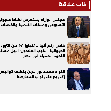
ذات علاقة
مجلس الوزراء يستعرض نشاط مدبول
الأسبوعي وملفات التنمية والخدمات
خاص| رغم أنها لا تتجاوز 1% من الثروة
الحيوانية.. نقيب الفلاحين: الإبل مست
اللحوم الحمراء في مصر
اللواء محمد نور الدين يكشف كواليس 
زكي بدر على نواب المعارضة