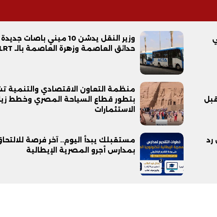
ي
وزير النقل يدشن 10 ميني باصات جدي
حدائق العاصمة وزهرة العاصمة بالـ LRT
منظمة التعاون الاقتصادي والتنمية ت
قبل
بتطور قطاع السياحة المصري وخطط زيا
الاستثمارات
رد
مستقبلك يبدأ اليوم.. آخر فرصة للالتحا
بمدارس أجرو المصرية الإيطالية