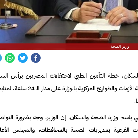
وزير الصحة
السكان، خطة التأمين الطبي لاحتفالات المصريين برأس السن
الميلادية، وعيد الميلاد المجيد، مؤكدا انعقاد غرفة الأزمات والطوارئ المركزية بالوزارة على مدار الـ
.
 باسم وزارة الصحة والسكان، إن الوزير، وجه بضرورة التواص
ت الفرعية بمديريات الصحة بالمحافظات، والمجلس الأعل