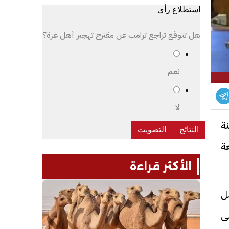
استطلاع رأى
هل تتوقع تراجع ترامب عن مقترح تهجير أهل غزة؟
نعم
لا
ة
 24 ساعة، لمتابعة
الأكثر قراءة
ل
ى