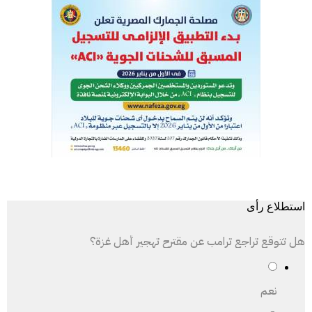
استطلاع رأى
هل تتوقع تراجع ترامب عن مقترح تهجير أهل غزة؟
نعم