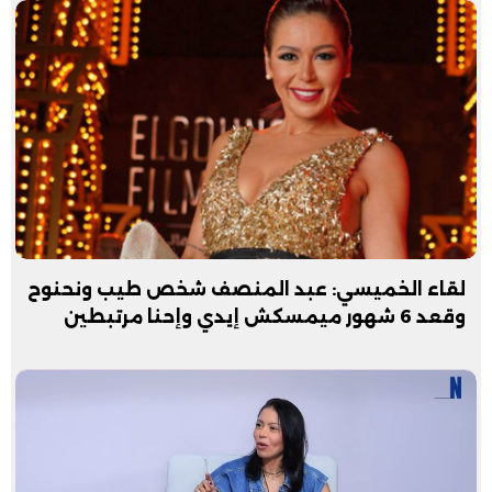
لقاء الخميسي: عبد المنصف شخص طيب ونحنوح
وقعد 6 شهور ميمسكش إيدي وإحنا مرتبطين