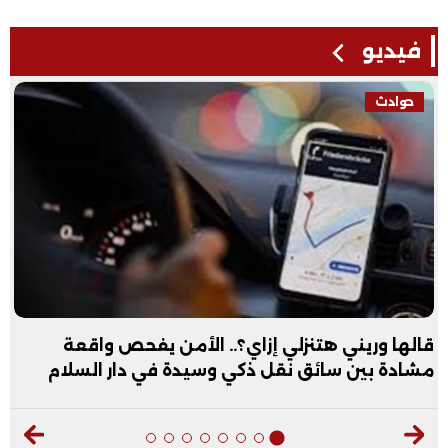
فيديو
حوادث
قالها وريني هتنزلي إزاي؟.. الأمن يفحص واقعة
مشادة بين سائق نقل ذكي وسيدة في دار السلام