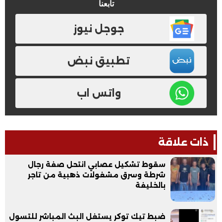
تابعنا
جوجل نيوز
تطبيق نبض
واتس اب
ذات علاقة
سقوط تشكيل عصابي انتحل صفة رجال
شرطة وسرق مشغولات ذهبية من تاجر
بالخليفة
ضبط تيك توكر يستغل البث المباشر للتسول