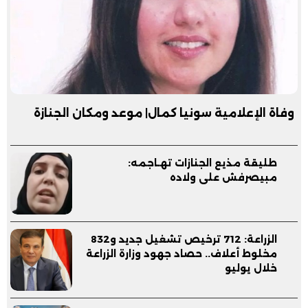
وفاة الإعلامية سونيا كمال| موعد ومكان الجنازة
طليقة مذيع الجنازات تهـاجمه:
مبيصرفش على ولاده
الزراعة: 712 ترخيص تشغيل جديد و832
مخلوط أعلاف.. حصاد جهود وزارة الزراعة
خلال يوليو