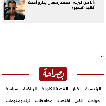
«أنا من غيرك»..محمد رمضان يطرح أحدث
أغانيه (فيديو)
الرئيسية
أخبار
القصة الكاملة
الرياضة
سياسة
حوادث
الفن
اقتصاد
محافظات
ترند ومنوعات