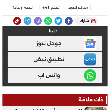
محافظ أسيوط
تنظيم الأسرة
الصحة الإنجابية
شارك
تابعنا
جوجل نيوز
تطبيق نبض
واتس اب
ذات علاقة