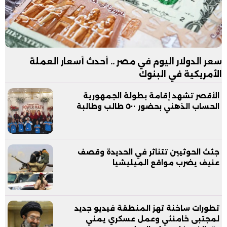
سعر الدولار اليوم في مصر .. أحدث أسعار العملة
الأمريكية في البنوك
الأقصر تشهد إقامة بطولة الجمهورية
الحساب الذهني بحضور ٥٠٠ طالب وطالبة
جثث الحوثيين تتناثر في الحديدة وقصف
عنيف يضرب مواقع الميليشيا
تطورات ساخنة تهز المنطقة فيديو جديد
لمجتبى خامنئي وعمل عسكري يمني