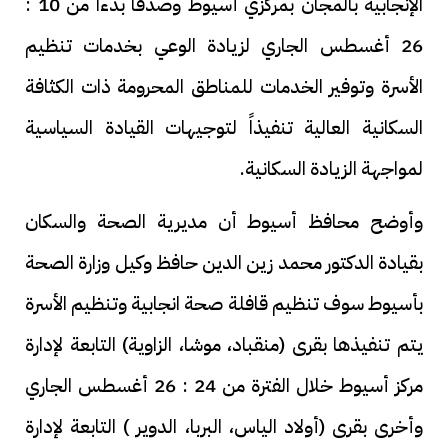
الإنجابية بالمجان بمركزي أسيوط وصدفا بدءاً من 10 :
26 أغسطس الجاري لزيادة الوعي بخدمات تنظيم
الأسرة وتوفير الخدمات للمناطق المحرومة ذات الكثافة
السكانية العالية تنفيذاً لتوجيهات القيادة السياسية
لمواجهة الزيادة السكانية.
وأوضح محافظ أسيوط أن مديرية الصحة والسكان
بقيادة الدكتور محمد زين الدين حافظ وكيل وزارة الصحة
بأسيوط سوف تنظيم قافلة صحة انجابية وتنظيم الأسرة
يتم تنفيذها بقرى (منقباد، موشا، الزاوية) التابعة لإدارة
مركز أسيوط خلال الفترة من 24 : 26 أغسطس الجاري
وأخرى بقرى (أولاد الياس، البربا، الدوير ) التابعة لإدارة