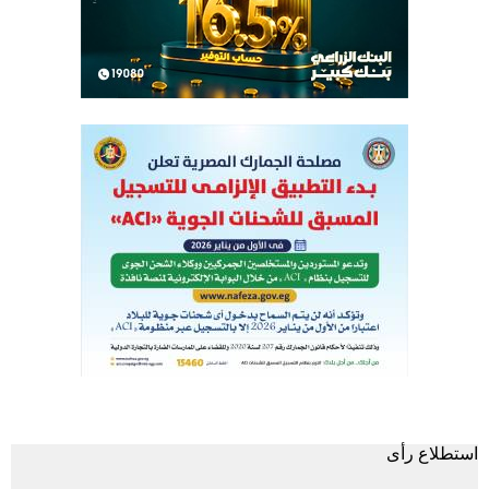
استطلاع رأى