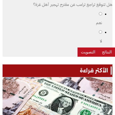
هل تتوقع تراجع ترامب عن مقترح تهجير أهل غزة؟
نعم
لا
الأكثر قراءة