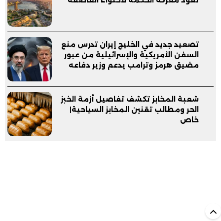
تقود معركة الحكمة لاحتواء العاصفة
تصعيد جديد في الخليج إيران تدرس منع
السفن الأمريكية والإسرائيلية من عبور
مضيق هرمز وترامب يدعم وزير دفاعه
شعبة المخابز تكشف تفاصيل أزمة الخبز
الحر ومطالب تقنين المخابز السياحية|
خاص