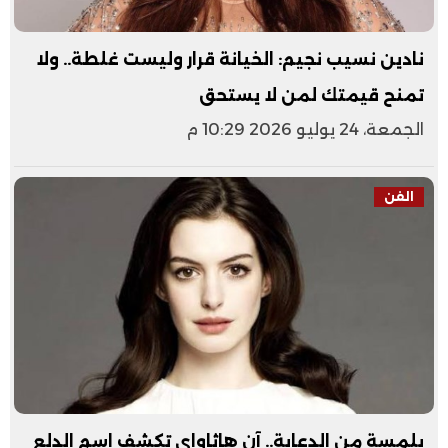
نادين نسيب نجيم: الخيانة قرار وليست غلطة.. ولا
تمنح قيمتك لمن لا يستحق
الجمعة، 24 يوليو 2026 10:29 م
الفن
بلمسة من الدعابة.. آن هاثاواي تكشف اسم الدلع