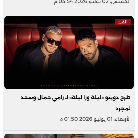
الخميس، 02 يوليو 2026 03:54 م
الفن
طرح دويتو «ليلة ورا ليلة» لـ رامي جمال وسعد
لمجرد
الأربعاء، 01 يوليو 2026 01:50 م