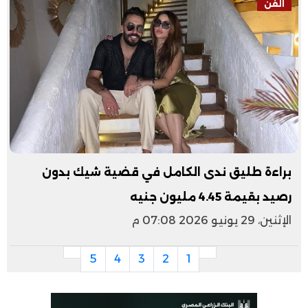
الفن
براءة طليق ندى الكامل في قضية شيك بدون
رصيد بقيمة 4.45 مليون جنيه
الإثنين، 29 يونيو 2026 07:08 م
5
4
3
2
1