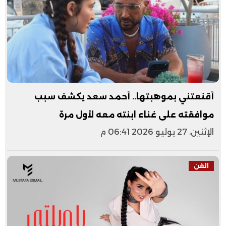
أقنعتني بموهبتها.. أحمد سعد يكشف سبب
موافقته على غناء ابنته معه لأول مرة
الإثنين، 27 يوليو 2026 06:41 م
الفن