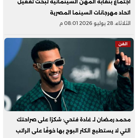
اجتماع بنقابة المهن السينمائية لبحث تفعيل
اتحاد مهرجانات السينما المصرية
الثلاثاء، 28 يوليو 2026 08:01 م
الفن
محمد رمضان لـ غادة فتحي: شكرًا على صراحتك
التي لا يستطيع الكثر البوح بها خوفًا على الراتب