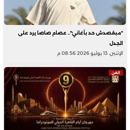
"مبقصدش حد بأغانيّ".. عصام صاصا يرد على
الجدل
الإثنين، 13 يوليو 2026 08:56 م
الفن