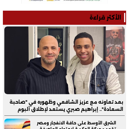
الأكثر قراءة
بعد تعاونه مع عزيز الشافعي وظهوره في "صاحبة
السعادة".. إبراهيم صبري يستعد لإطلاق ألبوم
"كلام"
الشرق الأوسط على حافة الانفجار ومصر