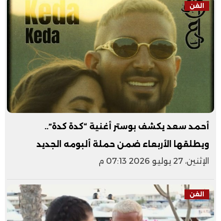
الفن
أحمد سعد يكشف بوستر أغنية “كدة كدة”..
ويطلقها الأربعاء ضمن حملة ألبومه الجديد
الإثنين، 27 يوليو 2026 07:13 م
الفن