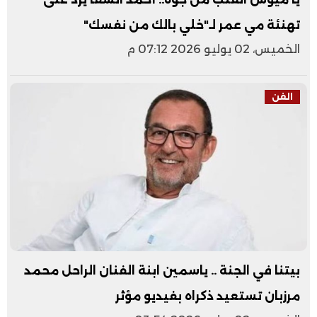
تهنئة مي عمر لـ"خلي بالك من نفسك"
الخميس، 02 يوليو 2026 07:12 م
الفن
بيتنا في الجنة .. ياسمين ابنة الفنان الراحل محمد
مرزبان تستعيد ذكراه بفيديو مؤثر