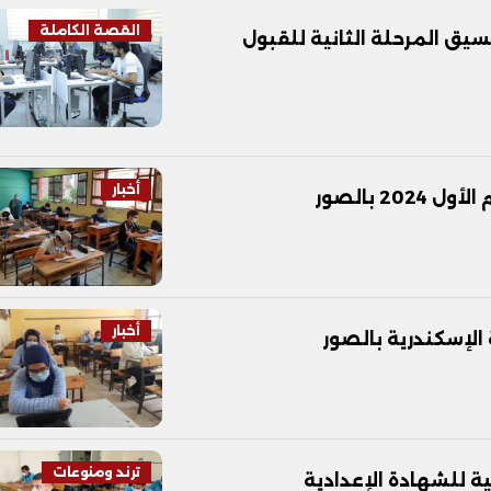
القصة الكاملة
ون في تنسيق المرحلة الثانية للقبول
أخبار
2 بالصور
أخبار
الإسكندرية بالصور
ترند ومنوعات
ة للشهادة الإعدادية