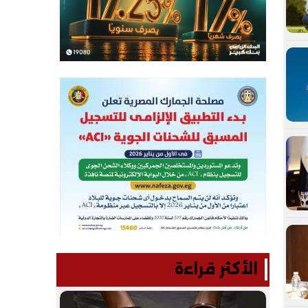
الأكثر قراءة