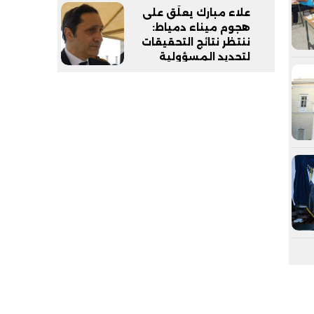
علاء مبارك يعلّق على
هجوم ميناء دمياط:
ننتظر نتائج التحقيقات
لتحديد المسؤولية