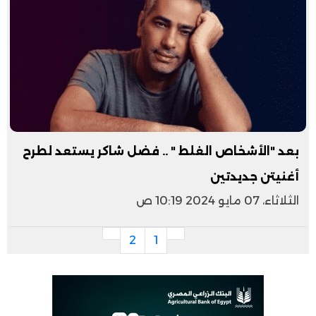
بعد "الأشخاص الغلط " .. فضل شاكر يستعد لطرح
أغنيتن جديدتين
الثلاثاء، 07 مايو 2024 10:19 ص
2
1