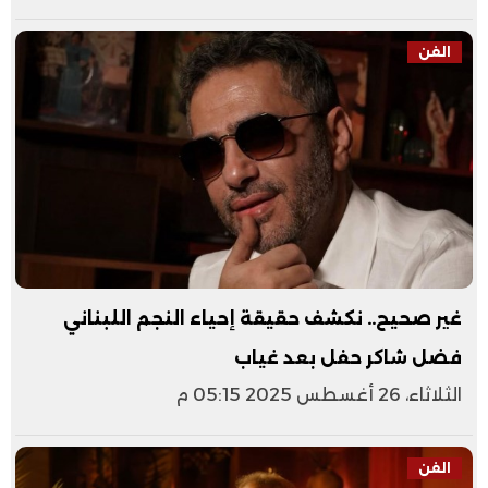
الفن
غير صحيح.. نكشف حقيقة إحياء النجم اللبناني
فضل شاكر حفل بعد غياب
الثلاثاء، 26 أغسطس 2025 05:15 م
الفن