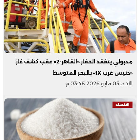
مدبولي يتفقد الحفار «القاهر-2» عقب كشف غاز
«دنيس غرب 1X» بالبحر المتوسط
الأحد، 03 مايو 2026 03:48 م
اقتصاد