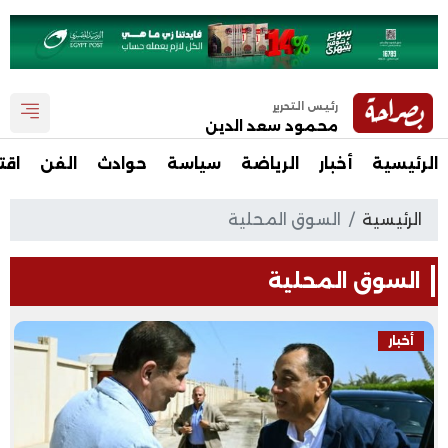
رئيس التحرير
محمود سعد الدين
الرئيسية
أخبار
الرياضة
سياسة
حوادث
الفن
اقت
الرئيسية
السوق المحلية
السوق المحلية
أخبار