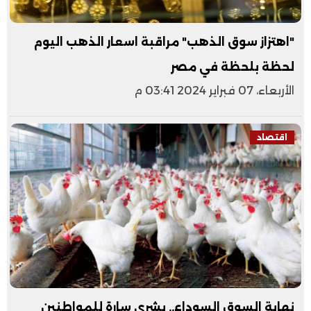
"اهتزاز سوق الذهب" مراقبة اسعار الذهب اليوم
لحظة بلحظة في مصر
الأربعاء، 07 فبراير 2024 03:41 م
اقتصاد
نهاية السوق السوداء.. بشرى سارة للمواطنين