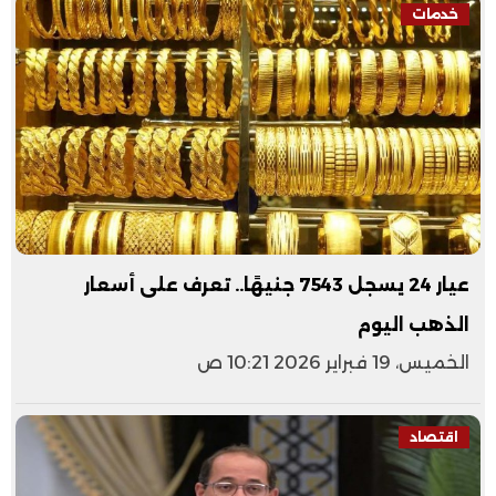
خدمات
عيار 24 يسجل 7543 جنيهًا.. تعرف على أسعار
الذهب اليوم
الخميس، 19 فبراير 2026 10:21 ص
اقتصاد