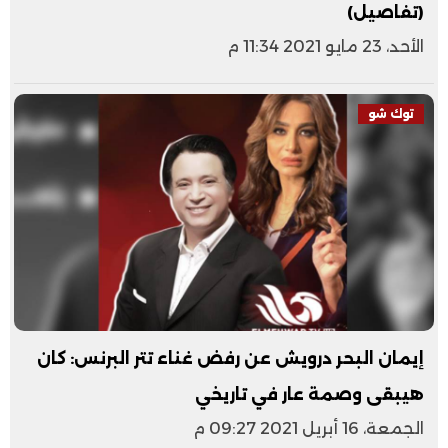
(تفاصيل)
الأحد، 23 مايو 2021 11:34 م
توك شو
إيمان البحر درويش عن رفض غناء تتر البرنس: كان
هيبقى وصمة عار في تاريخي
الجمعة، 16 أبريل 2021 09:27 م