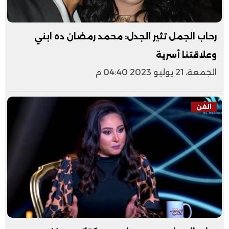
رحاب الجمل تثير الجدل: محمد رمضان ده ابني
وعلاقتنا أسرية
الجمعة، 21 يوليو 2023 04:40 م
الفن