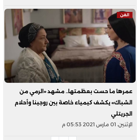
الفن
عمرها ما حست بعظمتها.. مشهد «الرمي من
الشباك» يكشف كيمياء خاصة بين روجينا وأحلام
الجريتلي
الإثنين، 01 مارس 2021 05:53 م