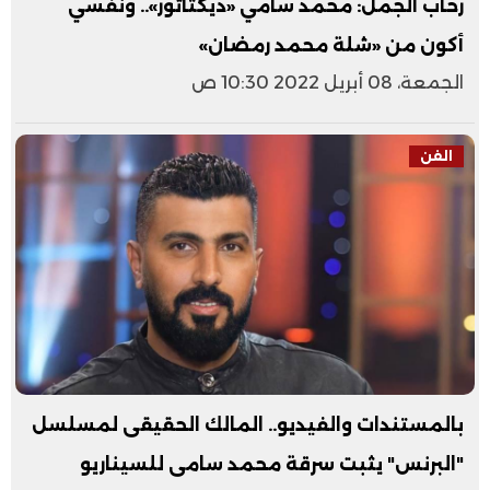
رحاب الجمل: محمد سامي «ديكتاتور».. ونفسي
أكون من «شلة محمد رمضان»
الجمعة، 08 أبريل 2022 10:30 ص
الفن
بالمستندات والفيديو.. المالك الحقيقى لمسلسل
"البرنس" يثبت سرقة محمد سامى للسيناريو