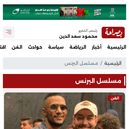
رئيس التحرير
محمود سعد الدين
الرئيسية
أخبار
الرياضة
سياسة
حوادث
الفن
اقت
الرئيسية
مسلسل البرنس
مسلسل البرنس
الفن