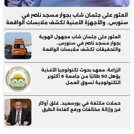
العثور على جثمان شاب بجوار مسجد ناصر في
سنورس.. والأجهزة الأمنية تكشف ملابسات الواقعة
العثور على جثمان شاب مجهول الهوية
بجوار مسجد ناصر في سنورس..
والتحقيقات تكشف ملابسات الواقعة
الزراعة: معهد بحوث تكنولوجيا الأغذية
يؤهل 90 طالبًا من جامعة 6 أكتوبر
التكنولوجية لسوق العمل
حملات مكثفة في بورسعيد.. غلق أوكار
فرز وإزالة مخالفات ورفع كفاءة الطرق