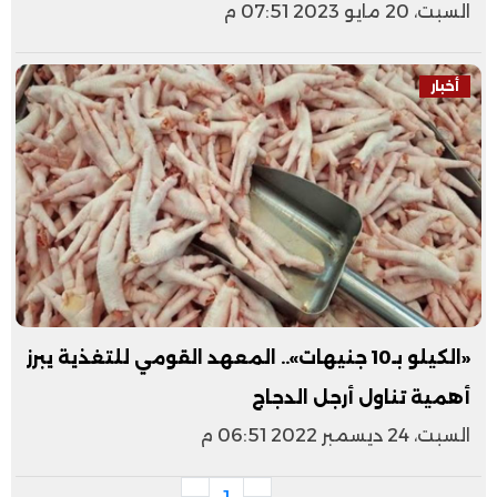
السبت، 20 مايو 2023 07:51 م
أخبار
«الكيلو بـ10 جنيهات».. المعهد القومي للتغذية يبرز
أهمية تناول أرجل الدجاج
السبت، 24 ديسمبر 2022 06:51 م