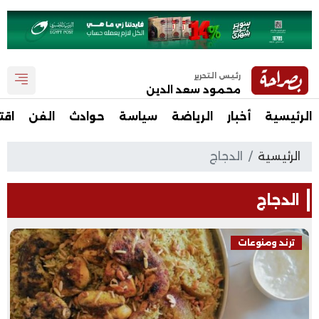
رئيس التحرير
محمود سعد الدين
الرئيسية
أخبار
الرياضة
سياسة
حوادث
الفن
اقت
الرئيسية
الدجاج
الدجاج
ترند ومنوعات