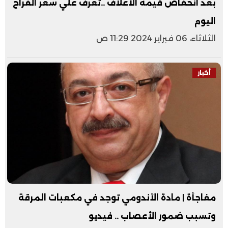
بعد انخفاض قيمة الأعلاف ..تعرف علي سعر الفراخ
اليوم
الثلاثاء، 06 فبراير 2024 11:29 ص
أخبار
مفاجأة | مادة الأندومي توجد في مكعبات المرقة
وتسبب ضمور الأعصاب .. فيديو