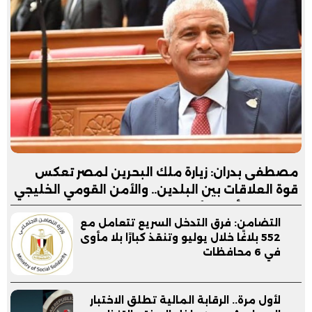
مصطفى بدران: زيارة ملك البحرين لمصر تعكس
قوة العلاقات بين البلدين.. والأمن القومي الخليجي
جزء لا يتجزأ من الأمن القومي المصري
التضامن: فرق التدخل السريع تتعامل مع
552 بلاغًا خلال يوليو وتنقذ كبارًا بلا مأوى
في 6 محافظات
لأول مرة.. الرقابة المالية تطلق الاختبار