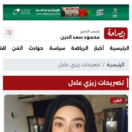
رئيس التحرير
محمود سعد الدين
الرئيسية
أخبار
الرياضة
سياسة
حوادث
الفن
اقت
الرئيسية
تصريحات زيزي عادل
تصريحات زيزي عادل
الفن