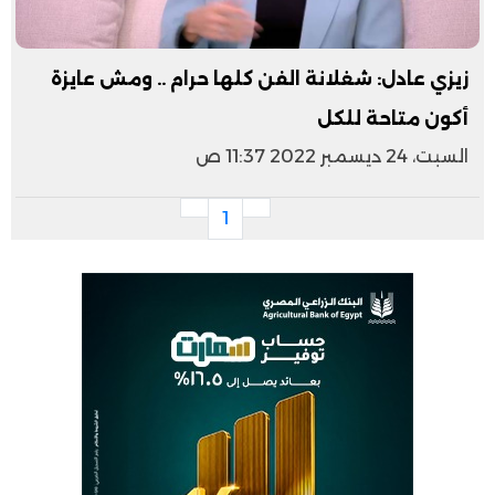
زيزي عادل: شغلانة الفن كلها حرام .. ومش عايزة
أكون متاحة للكل
السبت، 24 ديسمبر 2022 11:37 ص
1