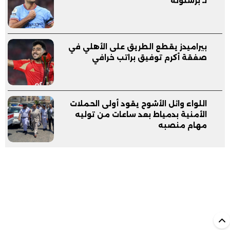
لـ برشلونة
بيراميدز يقطع الطريق على الأهلي في
صفقة أكرم توفيق براتب خرافي
اللواء وائل الأشوح يقود أولى الحملات
الأمنية بدمياط بعد ساعات من توليه
مهام منصبه