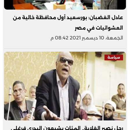
عادل الغضبان: بورسعيد أول محافظة خالية من
العشوائيات في مصر
الجمعة، 10 ديسمبر 2021 08:42 م
سياسة
رحل نصير الغلابة.. المئات يشيعون البدري فرغلي