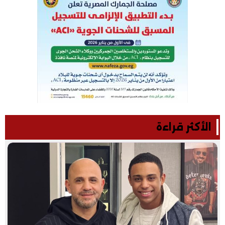
الأكثر قراءة