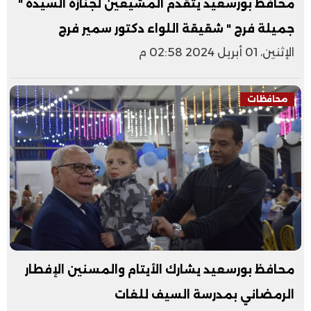
محافظ بورسعيد يتقدم المشيعين لجنازة السيدة "
جميلة فرج " شقيقة اللواء دكتور سمير فرج
الإثنين، 01 أبريل 2024 02:58 م
محافظات
محافظ بورسعيد يشارك الأيتام والمسنين الإفطار
الرمضاني بمدرسة السيف للغات