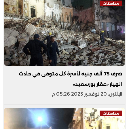
محافظات
صرف 75 ألف جنيه لأسرة كل متوفى في حادث
انهيار «عقار بورسعيد»
الإثنين، 20 نوفمبر 2023 05:26 م
محافظات