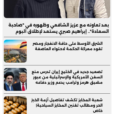
بعد تعاونه مع عزيز الشافعي وظهوره في "صاحبة
السعادة".. إبراهيم صبري يستعد لإطلاق ألبوم
"كلام"
الشرق الأوسط على حافة الانفجار ومصر
تقود معركة الحكمة لاحتواء العاصفة
تصعيد جديد في الخليج إيران تدرس منع
السفن الأمريكية والإسرائيلية من عبور
مضيق هرمز وترامب يدعم وزير دفاعه
شعبة المخابز تكشف تفاصيل أزمة الخبز
الحر ومطالب تقنين المخابز السياحية|
خاص