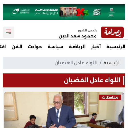
رئيس التحرير
محمود سعد الدين
الرئيسية
أخبار
الرياضة
سياسة
حوادث
الفن
اقت
الرئيسية
اللواء عادل الغضبان
اللواء عادل الغضبان
محافظات