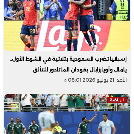
إسبانيا تضرب السعودية بثلاثية في الشوط الأول..
يامال وأويارزابال يقودان الماتادور للتألق
الأحد، 21 يونيو 2026 08:01 م
الرياضة