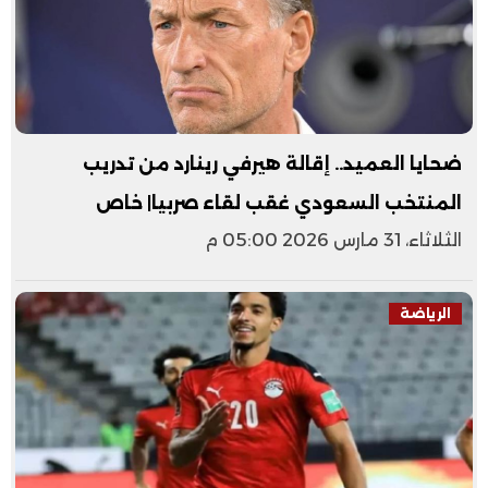
ضحايا العميد.. إقالة هيرفي رينارد من تدريب
المنتخب السعودي غقب لقاء صربيا| خاص
الثلاثاء، 31 مارس 2026 05:00 م
الرياضة