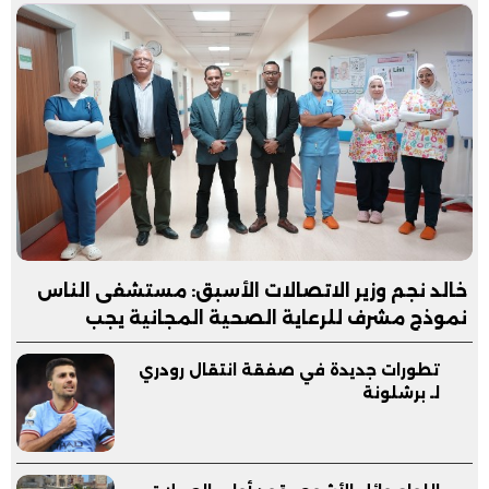
خالد نجم وزير الاتصالات الأسبق: مستشفى الناس
نموذج مشرف للرعاية الصحية المجانية يجب
مساندته
تطورات جديدة في صفقة انتقال رودري
لـ برشلونة