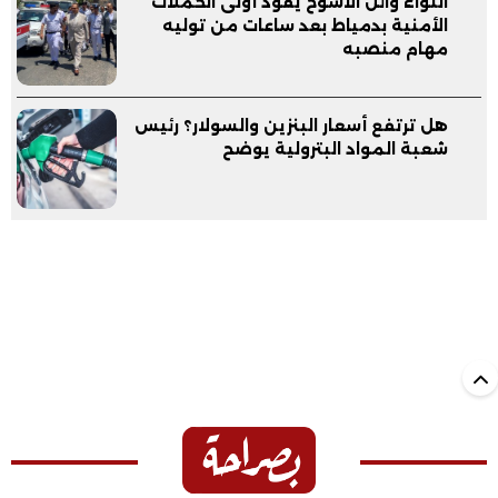
اللواء وائل الأشوح يقود أولى الحملات
الأمنية بدمياط بعد ساعات من توليه
مهام منصبه
هل ترتفع أسعار البنزين والسولار؟ رئيس
شعبة المواد البترولية يوضح