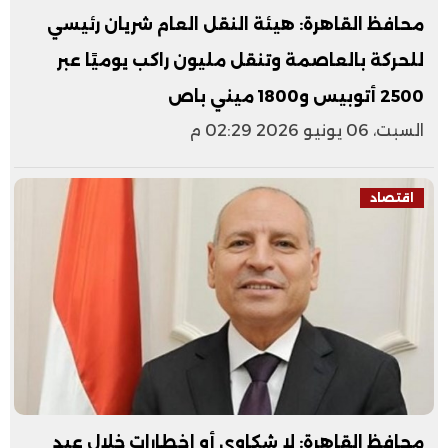
محافظ القاهرة: هيئة النقل العام شريان رئيسي
للحركة بالعاصمة وتنقل مليون راكب يوميًا عبر
2500 أتوبيس و1800 ميني باص
السبت، 06 يونيو 2026 02:29 م
اقتصاد
محافظ القاهرة: لا شكاوى أو إخطارات خلال عيد