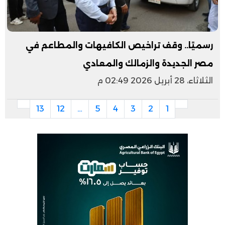
رسميًا.. وقف تراخيص الكافيهات والمطاعم في
مصر الجديدة والزمالك والمعادي
الثلاثاء، 28 أبريل 2026 02:49 م
13
12
…
5
4
3
2
1