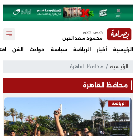
رئيس التحرير
محمود سعد الدين
الرئيسية
أخبار
الرياضة
سياسة
حوادث
الفن
اقت
الرئيسية
محافظ القاهرة
محافظ القاهرة
الرياضة