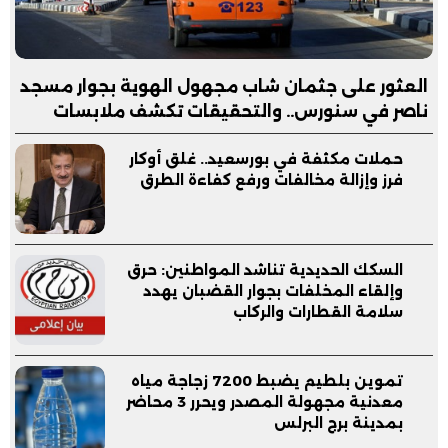
العثور على جثمان شاب مجهول الهوية بجوار مسجد
ناصر في سنورس.. والتحقيقات تكشف ملابسات
الواقعة
حملات مكثفة في بورسعيد.. غلق أوكار
فرز وإزالة مخالفات ورفع كفاءة الطرق
السكك الحديدية تناشد المواطنين: حرق
وإلقاء المخلفات بجوار القضبان يهدد
سلامة القطارات والركاب
تموين بلطيم يضبط 7200 زجاجة مياه
معدنية مجهولة المصدر ويحرر 3 محاضر
بمدينة برج البرلس