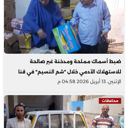
ضبط أسماك مملحة ومدخنة غير صالحة
للاستهلاك الآدمي خلال "شم النسيم" في قنا
الإثنين، 13 أبريل 2026 04:58 م
محافظات