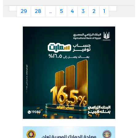
29
28
…
5
4
3
2
1