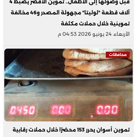
قبل وصولها إلى الأطفال.. تموين الأقصر يضبط 4
آلاف قطعة "لوليتا" مجهولة المصدر و46 مخالفة
تموينية خلال حملات مكثفة
الأربعاء، 24 يونيو 2026 04:53 م
محافظات
‏تموين أسوان يحرر 153 محضرًا خلال حملات رقابية