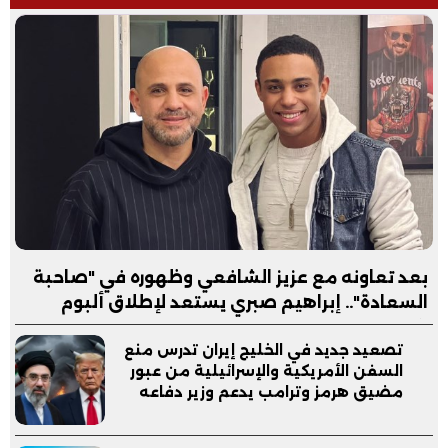
بعد تعاونه مع عزيز الشافعي وظهوره في "صاحبة
السعادة".. إبراهيم صبري يستعد لإطلاق ألبوم
"كلام"
تصعيد جديد في الخليج إيران تدرس منع
السفن الأمريكية والإسرائيلية من عبور
مضيق هرمز وترامب يدعم وزير دفاعه