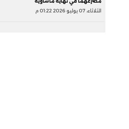
مصرعهما في نهاية مأساوية
الثلاثاء، 07 يوليو 2026 01:22 م