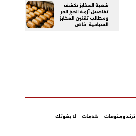
شعبة المخابز تكشف
تفاصيل أزمة الخبز الحر
ومطالب تقنين المخابز
السياحية| خاص
ترند ومنوعات
خدمات
لا يفوتك