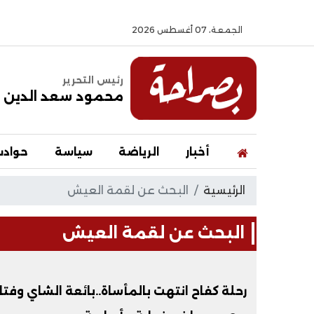
الجمعة، 07 أغسطس 2026
رئيس التحرير
محمود سعد الدين
أخبار
الرياضة
سياسة
حواد
الرئيسية
البحث عن لقمة العيش
البحث عن لقمة العيش
رحلة كفاح انتهت بالمأساة..بائعة الشاي وفت