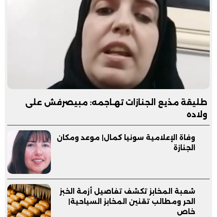
طليقة مذيع الجنازات تهـاجمه: مبيصرفش على
ولاده
وفاة الإعلامية سونيا كمال| موعد ومكان
الجنازة
شعبة المخابز تكشف تفاصيل أزمة الخبز
الحر ومطالب تقنين المخابز السياحية|
خاص