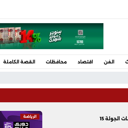
ث
الفن
اقتصاد
محافظات
القصة الكاملة
الرياضة
 الجولة 15