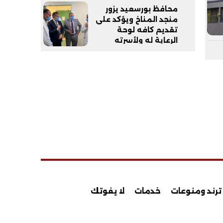
محافظ بورسعيد يزور
منجد المناخ ويؤكد على
تقديم كافه لوحة
الرعاية له ولأسرته
ترند ومنوعات
خدمات
لا يفوتك