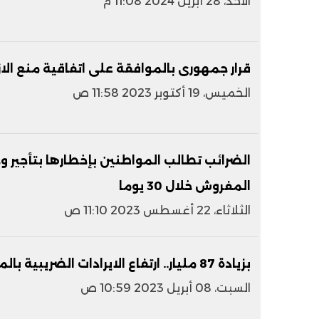
الأحد، 28 أبريل 2024 11:08 م
قرار جمهورى بالموافقة على اتفاقية منع الا
الخميس، 19 أكتوبر 2023 11:58 ص
الضرائب تطالب المواطنين بإخطارها بتأجير و
المفروش خلال 30 يوما
الثلاثاء، 22 أغسطس 2023 11:10 ص
بزيادة 87 مليار.. ارتفاع الايرادات الضريبية بالموازنة العامة إلى 574.7 مليار جنيه
السبت، 08 أبريل 2023 10:59 ص