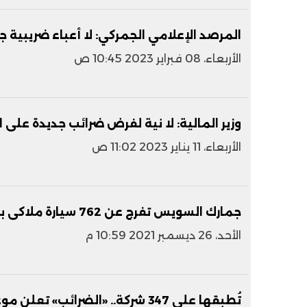
المرصد الإعلامي الجمركي: لا أعباء ضريبية ج
الأربعاء، 08 فبراير 2023 10:45 ص
وزير المالية: لا نية لفرض ضرائب جديدة على 
الأربعاء، 11 يناير 2023 11:02 ص
جمارك السويس تفرج عن 762 سيارة ملاكى بـ141 ملايين جنيه الشهر الماضي
الأحد، 26 ديسمبر 2021 10:59 م
تُطبقها على 347 شركة.. «الضرائب» تعلن موعد بدء منظومة الفاتورة الإلكترونية