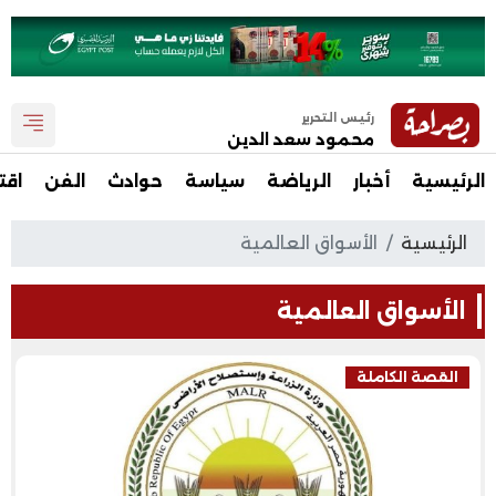
رئيس التحرير
محمود سعد الدين
الرئيسية
أخبار
الرياضة
سياسة
حوادث
الفن
اقت
الرئيسية
الأسواق العالمية
الأسواق العالمية
القصة الكاملة