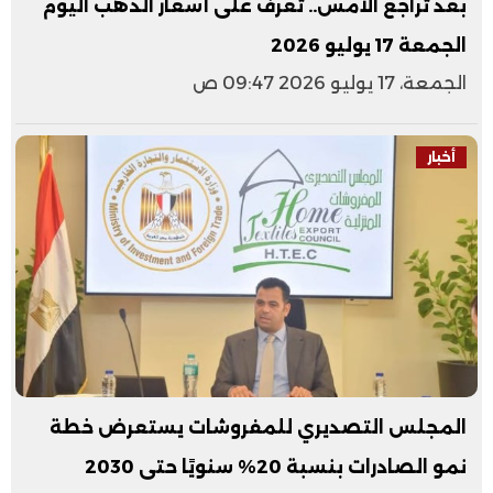
بعد تراجع الأمس.. تعرف على أسعار الذهب اليوم
الجمعة 17 يوليو 2026
الجمعة، 17 يوليو 2026 09:47 ص
أخبار
المجلس التصديري للمفروشات يستعرض خطة
نمو الصادرات بنسبة 20% سنويًا حتى 2030