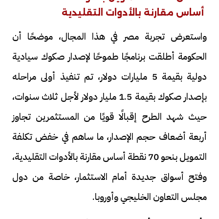
أساس مقارنة بالأدوات التقليدية
واستعرض تجربة مصر في هذا المجال، موضحًا أن
الحكومة أطلقت برنامجًا طموحًا لإصدار صكوك سيادية
دولية بقيمة 5 مليارات دولار، تم تنفيذ أولى مراحله
بإصدار صكوك بقيمة 1.5 مليار دولار لأجل ثلاث سنوات،
حيث شهد الطرح إقبالًا قويًا من المستثمرين تجاوز
أربعة أضعاف حجم الإصدار، ما ساهم في خفض تكلفة
التمويل بنحو 70 نقطة أساس مقارنة بالأدوات التقليدية،
وفتح أسواق جديدة أمام الاستثمار، خاصة من دول
مجلس التعاون الخليجي وأوروبا.