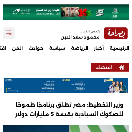
رئيس التحرير
محمود سعد الدين
الرئيسية
أخبار
الرياضة
سياسة
حوادث
الفن
اقت
اقتصاد
وزير التخطيط: مصر تطلق برنامجًا طموحًا
للصكوك السيادية بقيمة 5 مليارات دولار