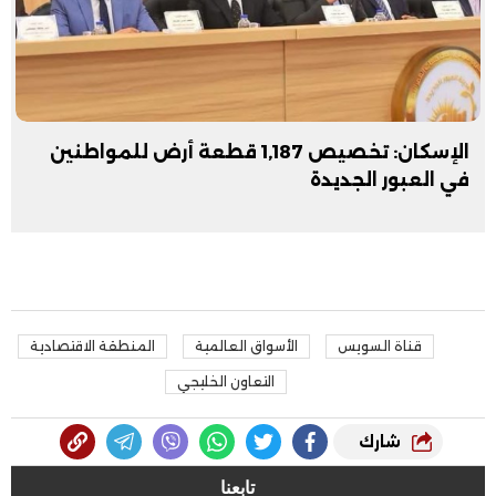
الإسكان: تخصيص 1,187 قطعة أرض للمواطنين
في العبور الجديدة
قناة السويس
الأسواق العالمية
المنطقة الاقتصادية
التعاون الخليجي
شارك
تابعنا