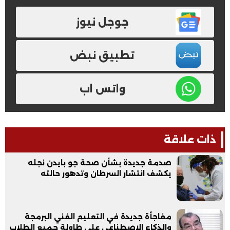
جوجل نيوز
تطبيق نبض
واتس اب
ذات علاقة
صدمة جديدة بشأن صحة جو بايدن نجله
يكشف انتشار السرطان وتدهور حالته
مفاجأة جديدة في التعليم الفني البرمجة
والذكاء الاصطناعي على طاولة جميع الطلاب