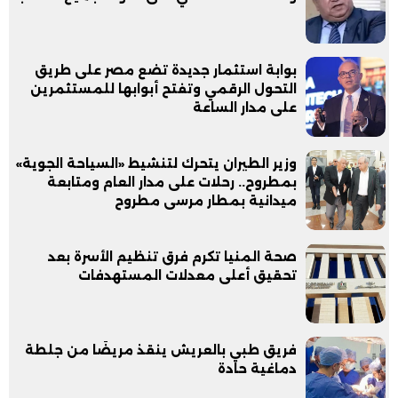
بوابة استثمار جديدة تضع مصر على طريق
التحول الرقمي وتفتح أبوابها للمستثمرين
على مدار الساعة
وزير الطيران يتحرك لتنشيط «السياحة الجوية»
بمطروح.. رحلات على مدار العام ومتابعة
ميدانية بمطار مرسى مطروح
صحة المنيا تكرم فرق تنظيم الأسرة بعد
تحقيق أعلى معدلات المستهدفات
فريق طبي بالعريش ينقذ مريضًا من جلطة
دماغية حادة