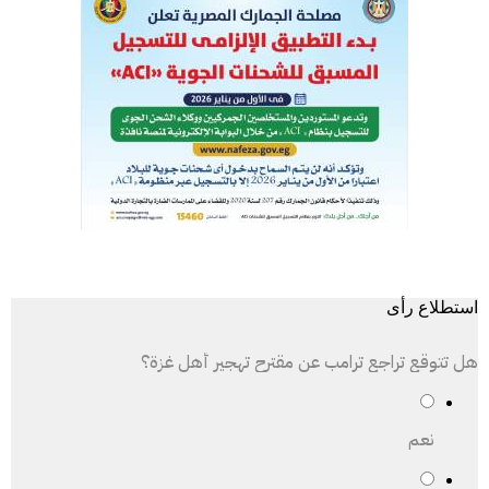
استطلاع رأى
هل تتوقع تراجع ترامب عن مقترح تهجير أهل غزة؟
نعم