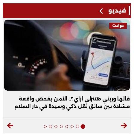
فيديو
فيديو
؟.. الأمن يفحص واقعة
عبد الله الأول علمي علو
ي وسيدة في دار السلام
فيديو