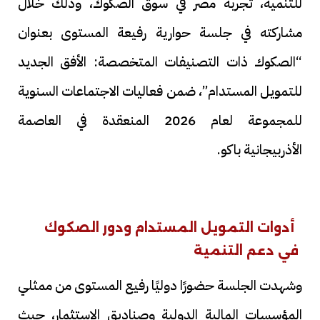
للتنمية، تجربة مصر في سوق الصكوك، وذلك خلال
مشاركته في جلسة حوارية رفيعة المستوى بعنوان
“الصكوك ذات التصنيفات المتخصصة: الأفق الجديد
للتمويل المستدام”، ضمن فعاليات الاجتماعات السنوية
للمجموعة لعام 2026 المنعقدة في العاصمة
الأذربيجانية باكو.
أدوات التمويل المستدام ودور الصكوك
في دعم التنمية
وشهدت الجلسة حضورًا دوليًا رفيع المستوى من ممثلي
المؤسسات المالية الدولية وصناديق الاستثمار، حيث