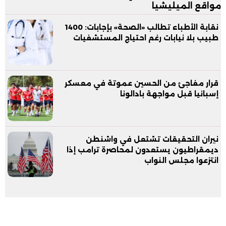
مواقع الميليشيا
نقابة الأطباء تطالب «الصحة» بإجابات: 1400
طبيب بلا نيابات رغم احتياج المستشفيات
قرار مفاجئ من الحسين عموتة في معسكر
إسبانيا قبل مواجهة بادالونا
نيران التحقيقات تشتعل في واشنطن
ديمقراطيون يستعدون لمحاصرة ترامب إذا
انتزعوا مجلس النواب