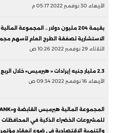
الأربعاء، 30 نوفمبر 2022 05:17 م
بقيمة 204 مليون دولار .. المجموعة ال
الاستشارية لصفقة الطرح العام لأسهم مجم
الثلاثاء، 29 نوفمبر 2022 10:26 ص
2.3 مليار جنيه إيرادات « هيرميس» خلال الربع الثالث من عام 2022
الأربعاء، 16 نوفمبر 2022 09:34 ص
للمشروعات الخضراء الذكية في المحافظات ال
والتنمية الاقتصادية في ضوء انعقاد مؤتمر "COP27