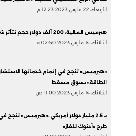
الأربعاء، 22 مارس 2023 12:23 م
هيرميس المالية: 200 ألف دولار حجم تتأثر شركتين تابعتين بأزمة سيليكون فالي
الثلاثاء، 14 مارس 2023 02:50 م
«هيرميس» تنجح في إتمام خدماتها الاستشاري
الطاقة» بسوق مسقط
الثلاثاء، 14 مارس 2023 11:00 ص
بـ 2.5 مليار دولار أمريكي..«هيرميس» تنج
طرح «أدنوك للغاز»