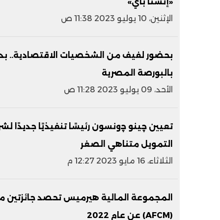
«إنستا باي»
الإثنين، 10 يوليو 2023 11:38 ص
بحضور لفيف من الشخصيات الاقتصادية.. بدء
بالبورصة المصرية
الأحد، 09 يوليو 2023 11:28 ص
تعيين چينو ﭼونسون رئيسًا تنفيذيًا جديدًا 
التمويل متناهي الصغر
الثلاثاء، 16 مايو 2023 12:27 م
المجموعة المالية هيرميس تحصد جائزتين من 
(AFCM) عن عام 2022