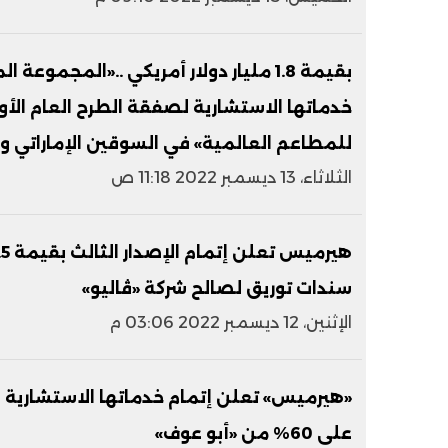
بقيمة 1.8 مليار دولار أمريكي ..«المجم
خدماتها الاستشارية لصفقة الطرح العام الأول
للمطاعم العالمية» في السوقين الإماراتي 
الثلاثاء، 13 ديسمبر 2022 11:18 ص
سندات توريق لصالح شركة «ڤاليو»
الإثنين، 12 ديسمبر 2022 03:06 م
«هيرميس» تعلن إتمام خدماتها الاستشارية ل
على 60% من «أبو عوف»