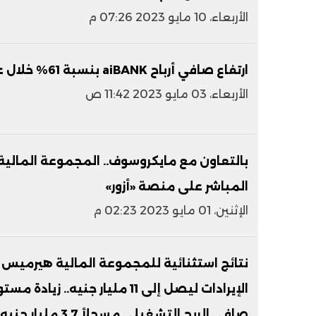
الأربعاء، 10 مايو 2023 07:26 م
ارتفاع صافي أرباح aiBANK بنسبة 61% خلال عام 2022
الأربعاء، 03 مايو 2023 11:42 ص
بالتعاون مع مايكروسوف.. المجموعة المال
المباشر على منصة «أزور»
الإثنين، 01 مايو 2023 02:23 م
صافي الربح التشغيلي مسجلأ 3.7 مليار جنيه