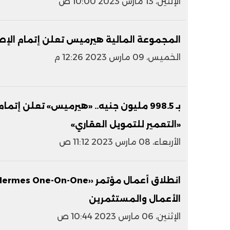
الإثنين، 13 مارس 2023 10:00 ص
المجموعة المالية هيرميس تعلن إتمام الإصدار الثاني ب
الخميس، 09 مارس 2023 12:26 م
بـ 998.5 مليون جنيه.. «هيرميس» تعلن إتم
«التعمير للتمويل العقاري»
الأربعاء، 08 مارس 2023 11:12 ص
الأعمال والمستثمرين
الإثنين، 06 مارس 2023 10:44 ص