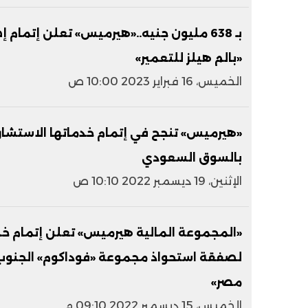
بـ 638 مليون جنيه..«هيرميس» تعلن إتمام
«بالم هيلز للتعمير»
الخميس، 16 فبراير 2023 10:00 ص
«هيرميس» تنجح في إتمام خدماتها الاستشار
بالسوق السعودي
الإثنين، 19 ديسمبر 2022 10:10 ص
«المجموعة المالية هيرميس» تعلن إتمام خدم
مصر»
الخميس، 15 ديسمبر 2022 09:10 م