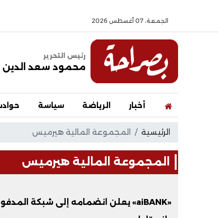
الجمعة، 07 أغسطس 2026
رئيس التحرير
محمود سعد الدين
أخبار
الرياضة
سياسة
حواد
الرئيسية
المجموعة المالية هيرميس
المجموعة المالية هيرميس
«aiBANK» يعلن انضمامه إلى شبكة الم