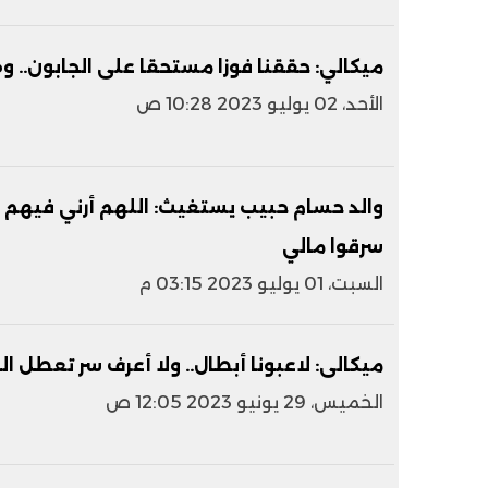
ميكالي: حققنا فوزا مستحقا على الجابون.. وه
الأحد، 02 يوليو 2023 10:28 ص
والد حسام حبيب يستغيث: اللهم أرني فيهم ع
سرقوا مالي
السبت، 01 يوليو 2023 03:15 م
ميكالى: لاعبونا أبطال.. ولا أعرف سر تعطل الـVAR فى مبارياتنا
الخميس، 29 يونيو 2023 12:05 ص