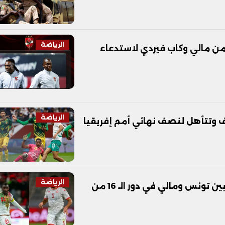
الرياضة
ا من مالي وكاب فيردي لاستدعاء
الرياضة
ف وتتأهل لنصف نهائي أمم إفريقيا
الرياضة
بن رمضان في مواجهة ديانج.. مواجهة قوية بين تونس ومالي في دور الـ 16 من