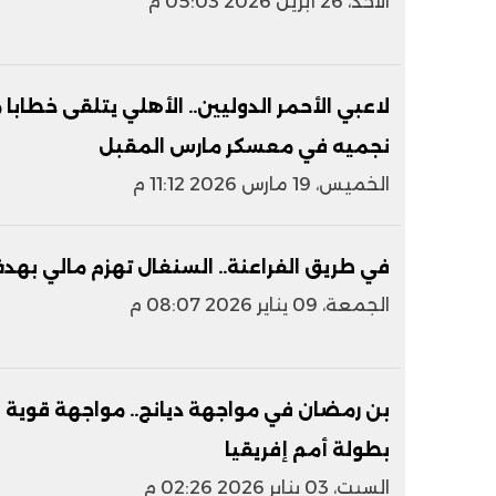
الأحد، 26 أبريل 2026 05:03 م
لاعبي الأحمر الدوليين.. الأهلي يتلقى خطاب
نجميه في معسكر مارس المقبل
الخميس، 19 مارس 2026 11:12 م
في طريق الفراعنة.. السنغال تهزم مالي بهد
الجمعة، 09 يناير 2026 08:07 م
بطولة أمم إفريقيا
السبت، 03 يناير 2026 02:26 م