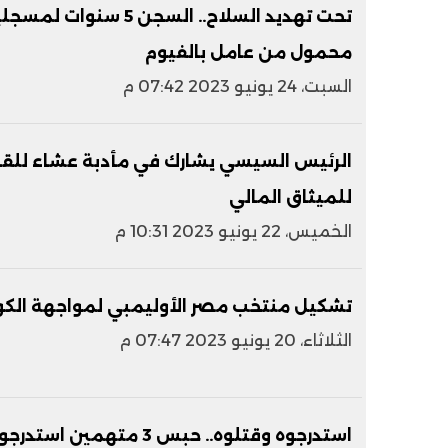
تحت تهديد السلاح.. الس
محمول من عامل بالفيوم
السبت، 24 يونيو 2023 07:42 م
الرئيس السيسي يشارك في مأدبة عشاء للقا
للميثاق المالي
الخميس، 22 يونيو 2023 10:31 م
تشكيل منتخب مصر الأوليمبي لمواجهة الكو
الثلاثاء، 20 يونيو 2023 07:47 م
استدرجوه وقتلوه.. حبس 3 متهمين استدرجوا عاطلًا لقتله في مصرف بالخانكة