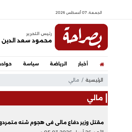
الجمعة، 07 أغسطس 2026
رئيس التحرير
محمود سعد الدين
أخبار
الرياضة
سياسة
حواد
الرئيسية
مالي
مالي
مقتل وزير دفاع مالى فى هجوم شنه متمرد