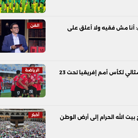
الفن
أنا مش فقيه ولا أعلق على
الرياضة
رباعي منتخب مصر الأولمبي في التشكيل المثالي لكأس أمم إفريقيا تحت 23
أخبار