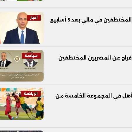
أخبار
سياسة
إفراج عن المصريين المختطفين
الرياضة
متأهل في المجموعة الخامسة من