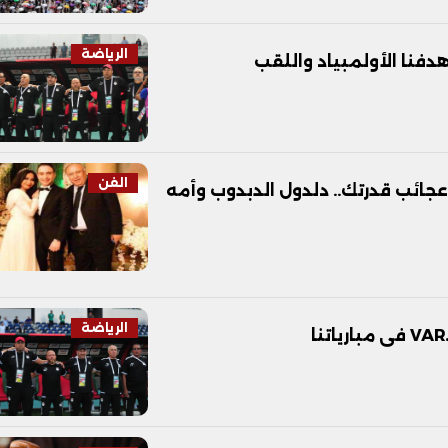
الرياضة
دفنا الأولمبياد واللقب
الفن
جائب قدرتك.. دلدول الدبدوب وأمه
الرياضة