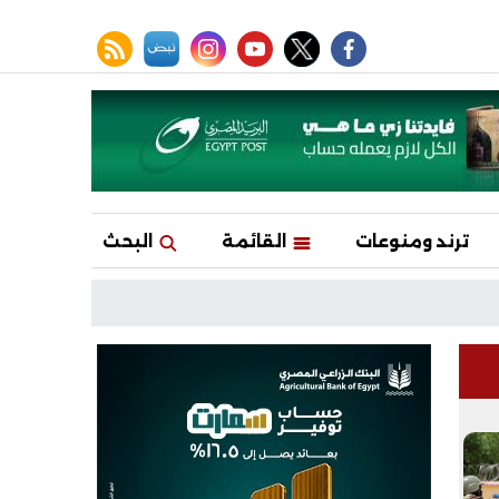
facebook
twitter
youtube
نبض
instagram
rss feed
ترند ومنوعات
القائمة
البحث