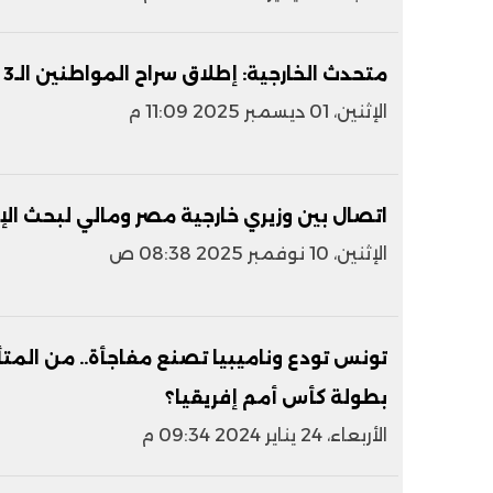
متحدث الخارجية: إطلاق سراح المواطنين الـ3 المختطفين في مالي بعد 5 أسابيع
الإثنين، 01 ديسمبر 2025 11:09 م
اتصال بين وزيري خارجية مصر ومالي لبحث ال
الإثنين، 10 نوفمبر 2025 08:38 ص
تونس تودع وناميبيا تصنع مفاجأة.. من ال
بطولة كأس أمم إفريقيا؟
الأربعاء، 24 يناير 2024 09:34 م