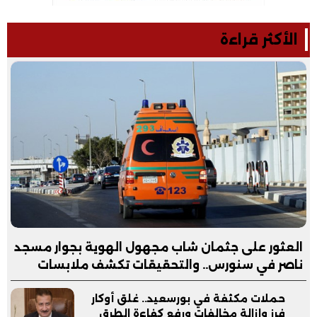
الأكثر قراءة
العثور على جثمان شاب مجهول الهوية بجوار مسجد
ناصر في سنورس.. والتحقيقات تكشف ملابسات
الواقعة
حملات مكثفة في بورسعيد.. غلق أوكار
فرز وإزالة مخالفات ورفع كفاءة الطرق