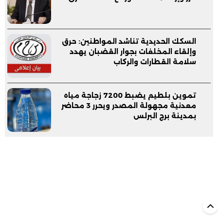
السكك الحديدية تناشد المواطنين: حرق
وإلقاء المخلفات بجوار القضبان يهدد
سلامة القطارات والركاب
تموين بلطيم يضبط 7200 زجاجة مياه
معدنية مجهولة المصدر ويحرر 3 محاضر
بمدينة برج البرلس