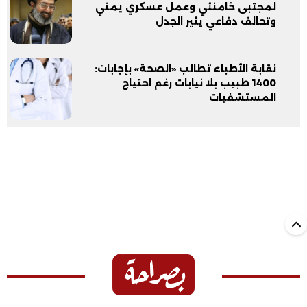
لمجتبى خامنئي وعمل عسكري يمني
وتحالف دفاعي يثير الجدل
نقابة الأطباء تطالب «الصحة» بإجابات:
1400 طبيب بلا نيابات رغم احتياج
المستشفيات