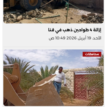
إزالة 4 طواحين ذهب في قنا
الأحد، 19 أبريل 2026 10:49 ص
محافظات