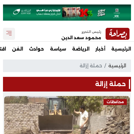
رئيس التحرير
محمود سعد الدين
الرئيسية
أخبار
الرياضة
سياسة
حوادث
الفن
اقت
الرئيسية
حملة إزالة
حملة إزالة
محافظات