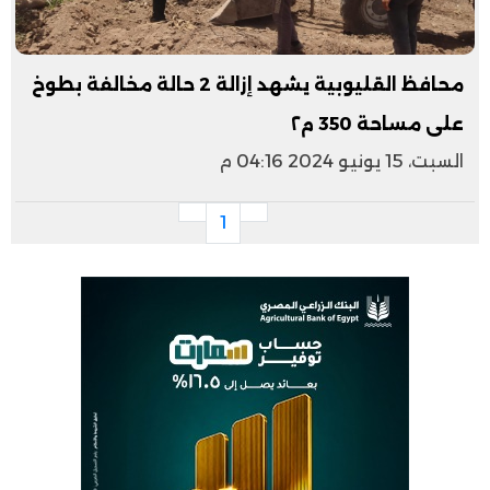
محافظ القليوبية يشهد إزالة 2 حالة مخالفة بطوخ
على مساحة 350 م٢
السبت، 15 يونيو 2024 04:16 م
1