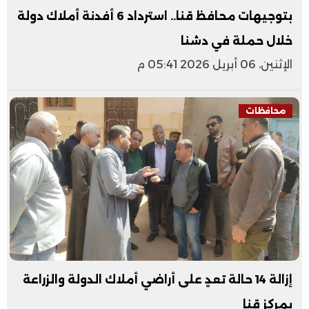
بتوجيهات محافظ قنا.. استرداد 6 أفدنة أملاك دولة
خلال حملة في دشنا
الإثنين، 06 أبريل 2026 05:41 م
محافظات
إزالة 14 حالة تعدٍ على أراضي أملاك الدولة والزراعة
بمركز قنا