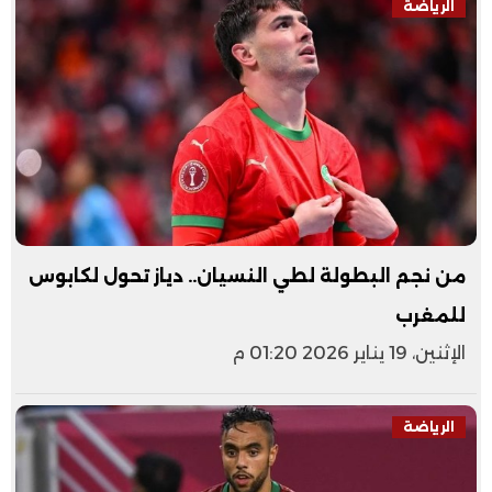
الرياضة
من نجم البطولة لطي النسيان.. دياز تحول لكابوس
للمغرب
الإثنين، 19 يناير 2026 01:20 م
الرياضة