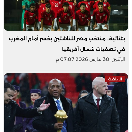
بثنائية.. منتخب مصر للناشئين يخسر أمام المغرب
في تصفيات شمال أفريقيا
الإثنين، 30 مارس 2026 07:07 م
الرياضة