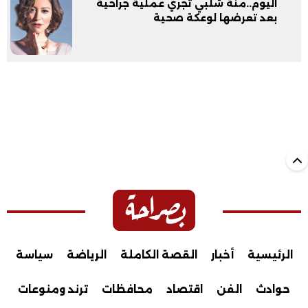
اليوم..منة شلبي تجري عملية جراحية
بعد تعرضها لوعكة صحية
الرئيسية
أخبار
القصة الكاملة
الرياضة
سياسة
حوادث
الفن
اقتصاد
محافظات
ترند ومنوعات