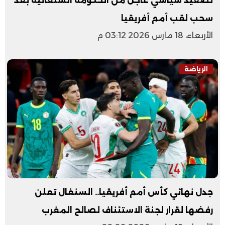
تصعيد سياسي عاجل من الحكومة السنغالية بعد
سحب لقب أمم أفريقيا
الأربعاء، 18 مارس 2026 03:12 م
الرياضة
جدل نهائي كأس أمم أفريقيا.. السنغال تعلن
رفضها لقرار لجنة الاستئناف لصالح المغرب