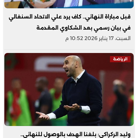
قبل مباراة النهائي.. كاف يرد علي الاتحاد السنغالي
في بيان رسمي بعد الشكاوي المقدمة
السبت، 17 يناير 2026 10:52 م
الرياضة
وليد الركراكي: بلغنا الهدف بالوصول للنهائي..