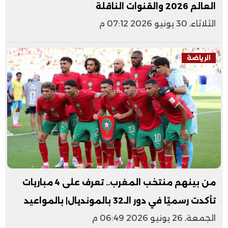
العالم 2026 والقنوات الناقلة
الثلاثاء، 30 يونيو 2026 07:12 م
الرياضة
من بينهم منتخب المغرب.. تعرف على 4 مباريات
تأكدت رسميًا في دور الـ32 بالمونديال| بالمواعيد
الجمعة، 26 يونيو 2026 06:49 م