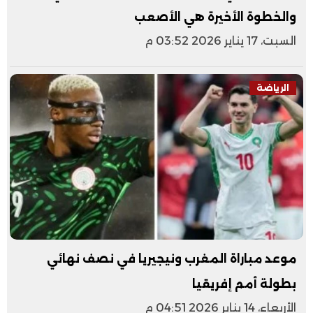
والخطوة الأخيرة هي الأصعب
السبت، 17 يناير 2026 03:52 م
الرياضة
موعد مباراة المغرب ونيجيريا في نصف نهائي
بطولة أمم إفريقيا
الأربعاء، 14 يناير 2026 04:51 م