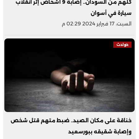
كلهم من السودان.. إصابة 9 أشخاص إثر انقلاب
سيارة في أسوان
السبت، 17 فبراير 2024 02:29 م
حوادث
خناقة على مكان الصيد.. ضبط متهم قتل شخص
وإصابة شقيقه ببورسعيد