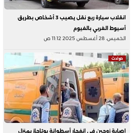
انقلاب سيارة ربع نقل يصيب 3 أشخاص بطريق
أسيوط الغربي بالفيوم
الخميس، 28 أغسطس 2025 11:12 ص
حوادث
إصابة زوجين في انفجار أسطوانة بوتاجاز بمنزل