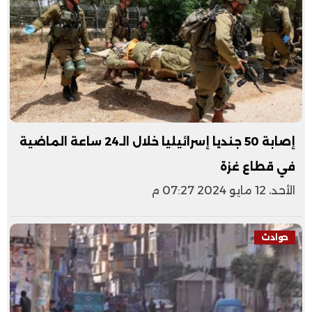
إصابة 50 جنديا إسرائيليا خلال الـ24 ساعة الماضية
في قطاع غزة
الأحد، 12 مايو 2024 07:27 م
حوادث