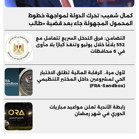
كمال شعيب: تحرك الدولة لمواجهة خطوط
المحمول المجهولة جاء بعد قضية «طالب
الشرقية»
التضامن: فرق التدخل السريع تتعامل مع
552 بلاغًا خلال يوليو وتنقذ كبارًا بلا مأوى
في 6 محافظات
لأول مرة.. الرقابة المالية تطلق الاختبار
الحي لمشروعين داخل المختبر التنظيمي
(FRA-Sandbox)
رابطة الأندية تعلن مواعيد مباريات
الدوري في شهر رمضان