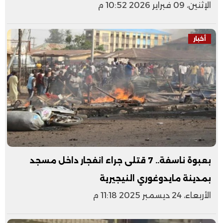
الإثنين، 09 فبراير 2026 10:52 م
أخبار
بعبوة ناسفة.. 7 قتلى جراء انفجار داخل مسجد
بمدينة مايدوغوري النيجيرية
الأربعاء، 24 ديسمبر 2025 11:18 م