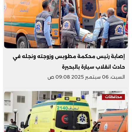
إصابة رئيس محكمة مطوبس وزوجته ونجله في
حادث انقلاب سيارة بالبحيرة
السبت، 06 سبتمبر 2025 09:08 ص
محافظات