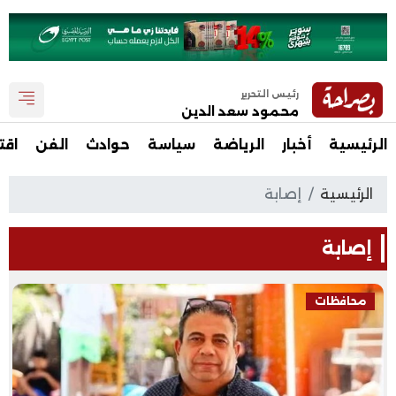
رئيس التحرير
محمود سعد الدين
الرئيسية
أخبار
الرياضة
سياسة
حوادث
الفن
اقت
الرئيسية
إصابة
إصابة
محافظات