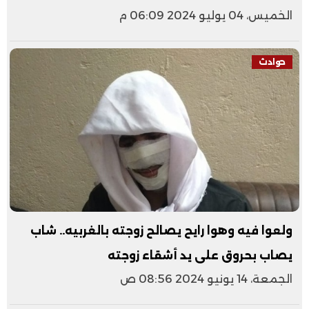
الخميس، 04 يوليو 2024 06:09 م
حوادث
ولعوا فيه وهوا رايح يصالح زوجته بالغربيه.. شاب
يصاب بحروق على يد أشقاء زوجته
الجمعة، 14 يونيو 2024 08:56 ص