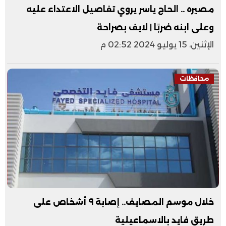
مصيره .. الحاج ياسر يروي تفاصيل الاعتداء عليه
وعلى ابنه ضربًا | لايف بصراحة
الإثنين، 15 يوليو 2024 02:52 م
محافظات
خلال موسم المصايف.. إصابة ٩ أشخاص على
طريق فايد بالاسماعيلية