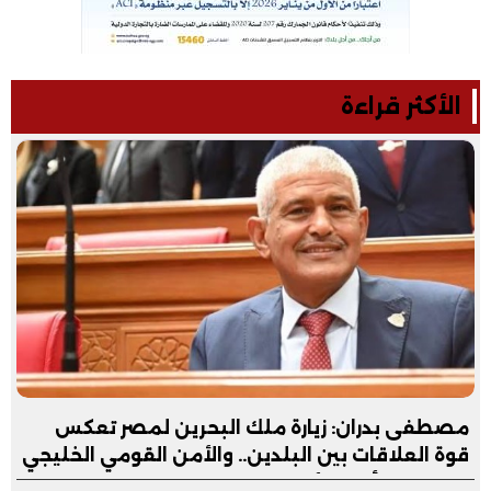
الأكثر قراءة
مصطفى بدران: زيارة ملك البحرين لمصر تعكس
قوة العلاقات بين البلدين.. والأمن القومي الخليجي
جزء لا يتجزأ من الأمن القومي المصري