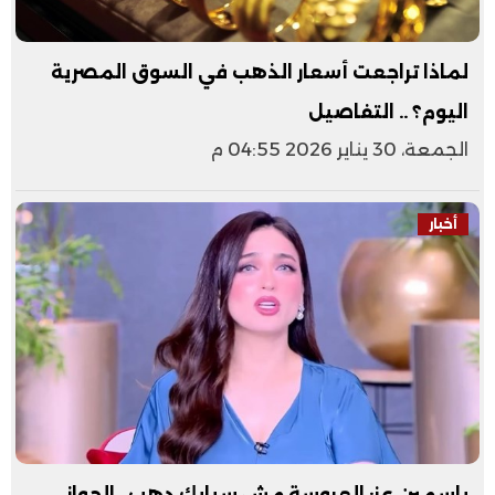
لماذا تراجعت أسعار الذهب في السوق المصرية
اليوم؟ .. التفاصيل
الجمعة، 30 يناير 2026 04:55 م
أخبار
ياسمين عز: العروسة مش سبايك دهب.. الجواز