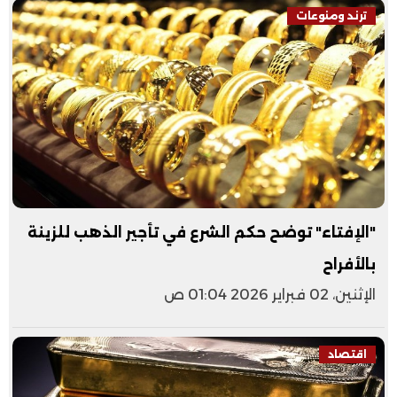
ترند ومنوعات
"الإفتاء" توضح حكم الشرع في تأجير الذهب للزينة
بالأفراح
الإثنين، 02 فبراير 2026 01:04 ص
اقتصاد