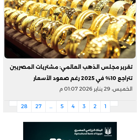
تقرير مجلس الذهب العالمي: مشتريات المصريين
تتراجع 10% في 2025 رغم صعود الأسعار
الخميس، 29 يناير 2026 01:07 م
28
27
…
5
4
3
2
1