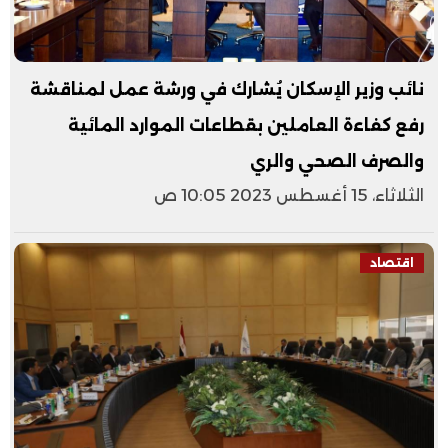
نائب وزير الإسكان يُشارك في ورشة عمل لمناقشة
رفع كفاءة العاملين بقطاعات الموارد المائية
والصرف الصحي والري
الثلاثاء، 15 أغسطس 2023 10:05 ص
اقتصاد