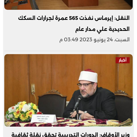
النقل: إيرماس نفذت 565 عمرة لجرارات السكك
الحديدية علي مدار عام
السبت، 24 يونيو 2023 03:49 م
أخبار
وزير الأوقاف: الدورات التدريبية تحقق نقلة ثقافية