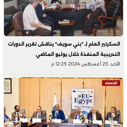
السكرتير العام لـ "بني سويف" يناقش تقرير الدورات
التدريبية المنفذة خلال يوليو الماضي
الأحد، 25 أغسطس 2024 12:25 م
اقتصاد