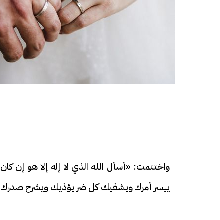
واختتمت: «أسأل الله الذي لا إله إلا هو إن 
ييسر أمرك ويشفيك كل ضر يؤذيك ويشرح صدرك.. و