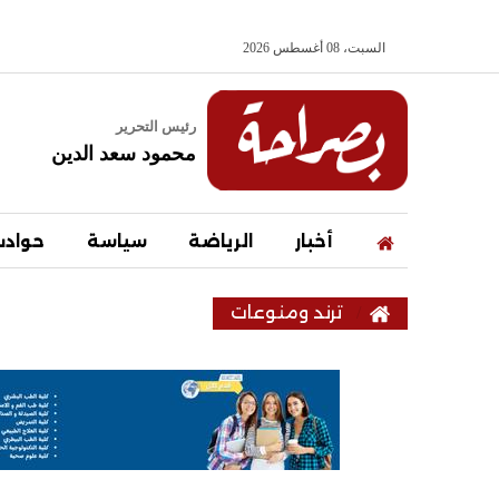
السبت، 08 أغسطس 2026
رئيس التحرير
محمود سعد الدين
أخبار
الرياضة
سياسة
حواد
ترند ومنوعات