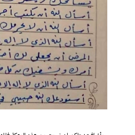
فيديو
فيديو
الوداع الأخير.. دفن جثامين الضحايا
افتتاح أكبر صر
الأربعة بقرية السعدية في الفيوم
مليون جنيه