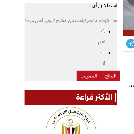
استطلاع رأى
هل تتوقع تراجع ترامب عن مقترح تهجير أهل غزة؟
نعم
لا
مد
الأكثر قراءة