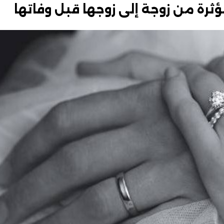
ؤثرة من زوجة إلى زوجها قبل وفاتها