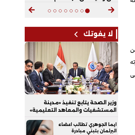
ه
لا يفوتك
ن
ته
ى
وزير الصحة يتابع تنفيذ «مدينة
المستشفيات والمعاهد التعليمية»
بالعاصمة الجديدة
ايما الجوهري تطالب اعضاء
البرلمان بتبني مبادرة