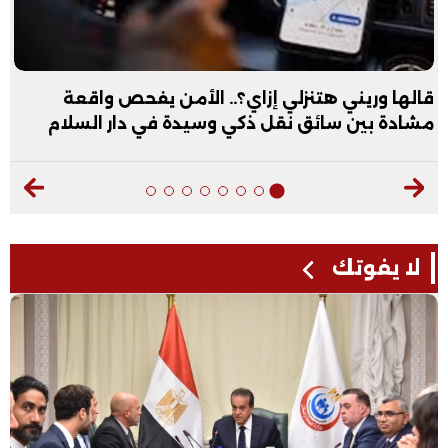
قالها وريني هتنزلي إزاي؟.. الأمن يفحص واقعة
مشادة بين سائق نقل ذكي وسيدة في دار السلام
لا يفوتك