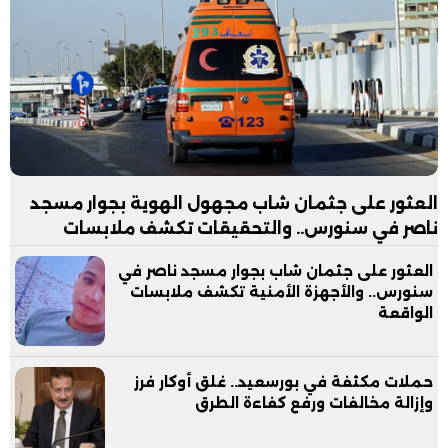
العثور على جثمان شاب مجهول الهوية بجوار مسجد
ناصر في سنورس.. والتحقيقات تكشف ملابسات
الواقعة
العثور على جثمان شاب بجوار مسجد ناصر في
سنورس.. والأجهزة الأمنية تكشف ملابسات
الواقعة
حملات مكثفة في بورسعيد.. غلق أوكار فرز
وإزالة مخالفات ورفع كفاءة الطرق