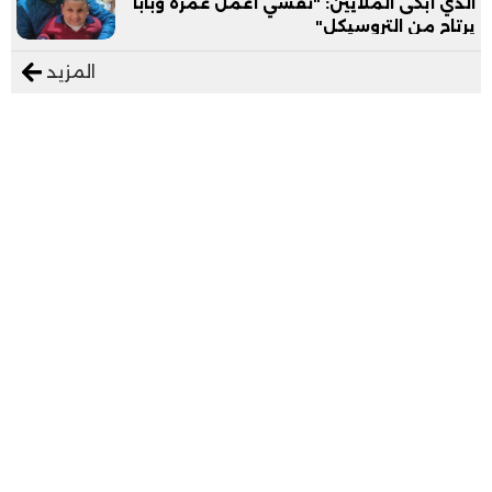
الذي أبكى الملايين: "نفسي أعمل عمرة وبابا
يرتاح من التروسيكل"
المزيد