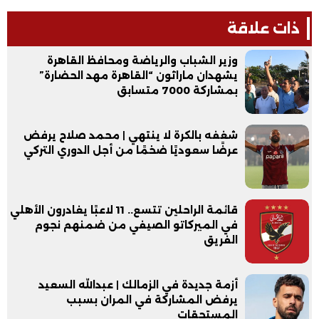
ذات علاقة
وزير الشباب والرياضة ومحافظ القاهرة
يشهدان ماراثون “القاهرة مهد الحضارة”
بمشاركة 7000 متسابق
شغفه بالكرة لا ينتهي | محمد صلاح يرفض
عرضًا سعوديًا ضخمًا من أجل الدوري التركي
قائمة الراحلين تتسع.. 11 لاعبًا يغادرون الأهلي
في الميركاتو الصيفي من ضمنهم نجوم
الفريق
أزمة جديدة في الزمالك | عبدالله السعيد
يرفض المشاركة في المران بسبب
المستحقات