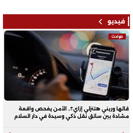
فيديو
حوادث
قالها وريني هتنزلي إزاي؟.. الأمن يفحص واقعة
مشادة بين سائق نقل ذكي وسيدة في دار السلام