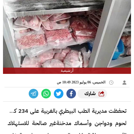
أرشيفية
الخميس، 06 يوليو 2023 10:49 ص
شارك
تحفظت مديرية الطب البيطري بالغربية على 234 كيلو
لحوم ودواجن وأسماك مدخنةغير صالحة للاستهلاك