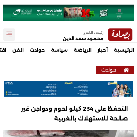
رئيس التحرير
محمود سعد الدين
الرئيسية
أخبار
الرياضة
سياسة
حوادث
الفن
اقت
حوادث
التحفظ على 234 كيلو لحوم ودواجن غير
صالحة للاستهلاك بالغربية