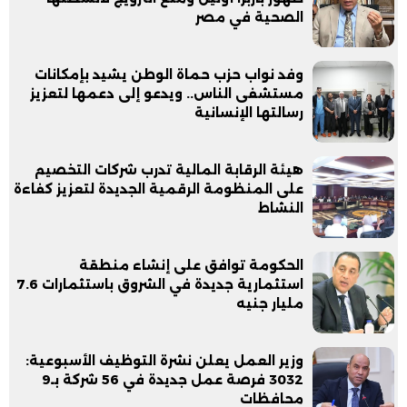
الصحية في مصر
وفد نواب حزب حماة الوطن يشيد بإمكانات
مستشفى الناس.. ويدعو إلى دعمها لتعزيز
رسالتها الإنسانية
هيئة الرقابة المالية تدرب شركات التخصيم
على المنظومة الرقمية الجديدة لتعزيز كفاءة
النشاط
الحكومة توافق على إنشاء منطقة
استثمارية جديدة في الشروق باستثمارات 7.6
مليار جنيه
وزير العمل يعلن نشرة التوظيف الأسبوعية:
3032 فرصة عمل جديدة في 56 شركة بـ9
محافظات