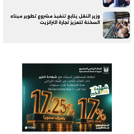
وزير النقل يتابع تنفيذ مشروع تطوير ميناء
السخنة لتعزيز تجارة الترانزيت