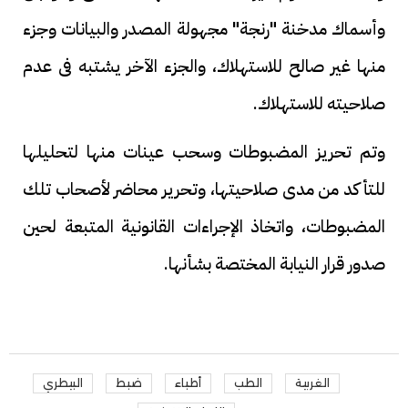
وأسماك مدخنة "رنجة" مجهولة المصدر والبيانات وجزء
منها غير صالح للاستهلاك، والجزء الآخر يشتبه فى عدم
صلاحيته للاستهلاك.
وتم تحريز المضبوطات وسحب عينات منها لتحليلها
للتأكد من مدى صلاحيتها، وتحرير محاضر لأصحاب تلك
المضبوطات، واتخاذ الإجراءات القانونية المتبعة لحين
صدور قرار النيابة المختصة بشأنها.
الغربية
الطب
أطباء
ضبط
البيطري