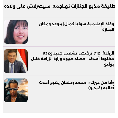
طليقة مذيع الجنازات تهـاجمه: مبيصرفش على ولاده
وفاة الإعلامية سونيا كمال| موعد ومكان
الجنازة
الزراعة: 712 ترخيص تشغيل جديد و832
مخلوط أعلاف.. حصاد جهود وزارة الزراعة خلال
يوليو
«أنا من غيرك»..محمد رمضان يطرح أحدث
أغانيه (فيديو)