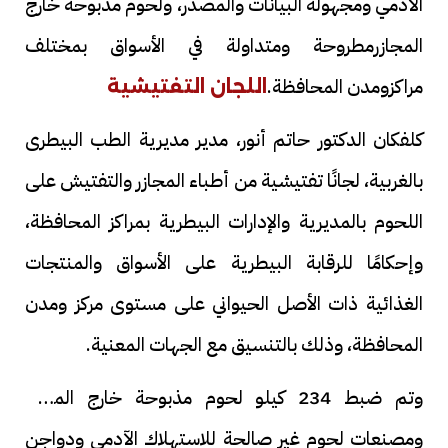
الآدمي ومجهولة البيانات والمصدر، ولحوم مذبوحة خارج
المجازرمطروحة ومتداولة في الأسواق بمختلف
مراكزومدن المحافظة.
اللجان التفتيشية
كلفكان الدكتور حاتم أنور، مدير مديرية الطب البيطرى
بالغربية، لجانًا تفتيشية من أطباء المجازر والتفتيش على
اللحوم بالمديرية والإدارات البيطرية بمراكز المحافظة،
وإحكامًا للرقابة البيطرية على الأسواق والمنتجات
الغذائية ذات الأصل الحيواني على مستوى مركز ومدن
المحافظة، وذلك بالتنسيق مع الجهات المعنية.
وتم ضبط 234 كيلو لحوم مذبوحة خارج المجازر
ومصنعات لحوم غير صالحة للاستهلاك الآدمى ودواجن