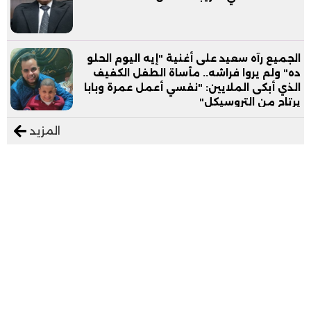
الجميع رآه سعيد على أغنية "إيه اليوم الحلو
ده" ولم يروا فراشه.. مأساة الطفل الكفيف
الذي أبكى الملايين: "نفسي أعمل عمرة وبابا
يرتاح من التروسيكل"
المزيد