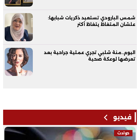
شمس البارودي تستعيد ذكريات شبابها:
علشان المتغاظ يتغاظ أكتر
اليوم..منة شلبي تجري عملية جراحية بعد
تعرضها لوعكة صحية
فيديو
حوادث