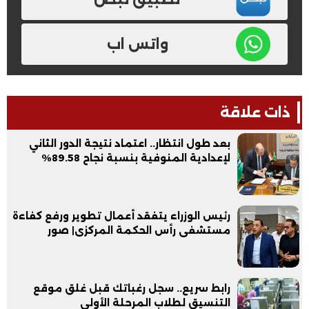
واتس اب
ذات علاقة
بعد طول انتظار.. اعتماد نتيجة الدور الثاني
لإعدادية المنوفية بنسبة نجاح 89.58%
رئيس الوزراء يتفقد أعمال تطوير ورفع كفاءة
مستشفى رأس الحكمة المركزى| صور
رابط سريع.. سجل رغباتك قبل غلق موقع
التنسيق لطلاب المرحلة الأولى