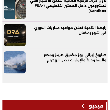
لأول مرة.. الرقابة المالية تطلق الاختبار الحي
لمشروعين داخل المختبر التنظيمي (FRA-
Sandbox)
رابطة الأندية تعلن مواعيد مباريات الدوري
في شهر رمضان
صاروخ إيراني يهز مضيق هرمز ومصر
والسعودية والإمارات تدين الهجوم
فيديو