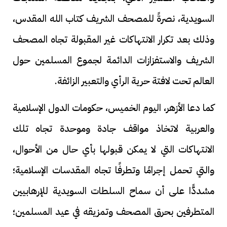
السويدية، نصرةً للمصحف الشريف كتاب الله المقدس،
وذلك بعد تكرار الانتهاكات غير المقبولة تجاه المصحف
الشريف والاستفزازات الدائمة لجموع المسلمين حول
العالم تحت لافتة حرية الرأي والتعبير الزائفة.
كما دعا الأزهر، اليوم الخميس، حكومات الدول الإسلامية
والعربية لاتخاذ مواقف جادة وموحدة تجاه تلك
الانتهاكات التي لا يمكن قبولها بأي حال من الأحوال،
والتي تحمل إجرامًا وتطرفًا تجاه المقدسات الإسلامية؛
مشددًّا على أن سماح السلطات السويدية للإرهابيين
المتطرفين بحرق المصحف وتمزيقه في عيد المسلمين؛