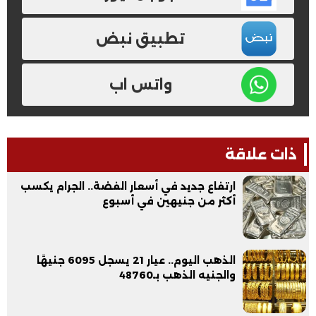
تطبيق نبض
واتس اب
ذات علاقة
ارتفاع جديد في أسعار الفضة.. الجرام يكسب
أكثر من جنيهين في أسبوع
الذهب اليوم.. عيار 21 يسجل 6095 جنيهًا
والجنيه الذهب بـ48760