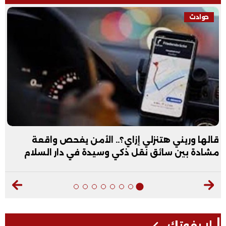
حوادث
قالها وريني هتنزلي إزاي؟.. الأمن يفحص واقعة
مشادة بين سائق نقل ذكي وسيدة في دار السلام
لا يفوتك