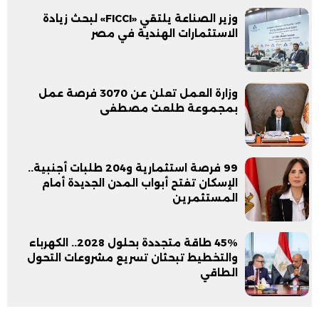
وزير الصناعة يلتقي «FICCI» لبحث زيادة
الاستثمارات الهندية في مصر
وزارة العمل تعلن عن 3070 فرصة عمل
بمجموعة طلعت مصطفى
99 فرصة استثمارية و204 طلبات أجنبية..
الإسكان تفتح أبواب المدن الجديدة أمام
المستثمرين
45% طاقة متجددة بحلول 2028.. الكهرباء
والتخطيط تبحثان تسريع مشروعات التحول
الطاقي