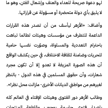
لهو دعوة صريحة للعداء والعنف وإشعال الفتن، وهو ما
لا يليق بأي دولة متحضرة أو مسؤولة عن قراراتها.
وأضاف: «الأزهر ليأسف من أن تصدر هذه القرارات
الداعمة للتطرف من مؤسسات وهيئات لطالما تباهت
باحترام التعددية والمساواة، وصوّرت نفسها حامية
للحريات وضامنة لثقافة الاختلاف، في حين يكشف الواقع
أن هذه الصورة المزيفة لا تعدو إلا أن تكون مجرد
شعارات، وأن حقوق المسلمين في هذه الدول - بالنظر
لغيرهم من مواطني الديانات الأخرى- مازالت محل نظر!».
وطالب الأزهر دور الفتوى وهيئات الإفتاء في العالم كله
بإصدار فتوى حاسمة بوجوب مقاطعة المنتجات