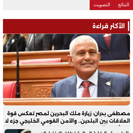
الأكثر قراءة
مصطفى بدران: زيارة ملك البحرين لمصر تعكس قوة
العلاقات بين البلدين.. والأمن القومي الخليجي جزء لا
يتجزأ من الأمن القومي المصري