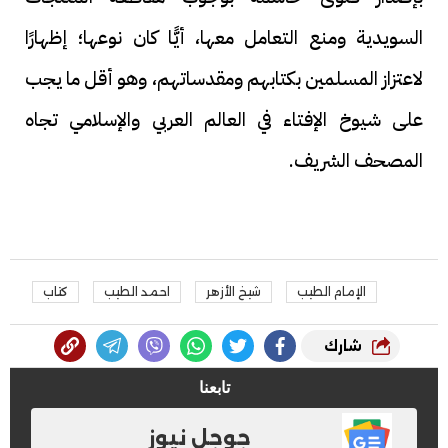
السويدية ومنع التعامل معها، أيًّا كان نوعها؛ إظهارًا
لاعتزاز المسلمين بكتابهم ومقدساتهم، وهو أقل ما يجب
على شيوخ الإفتاء في العالم العربي والإسلامي تجاه
المصحف الشريف.
الإمام الطيب
شيخ الأزهر
احمد الطيب
كتاب
شارك
تابعنا
جوجل نيوز