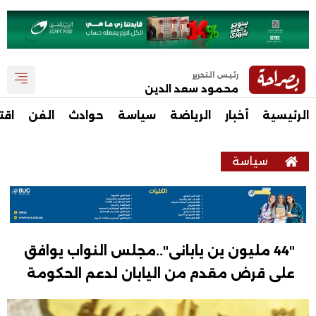
رئيس التحرير
محمود سعد الدين
الرئيسية
أخبار
الرياضة
سياسة
حوادث
الفن
اقت
سياسة
"44 مليون ين يابانى"..مجلس النواب يوافق
على قرض مقدم من اليابان لدعم الحكومة