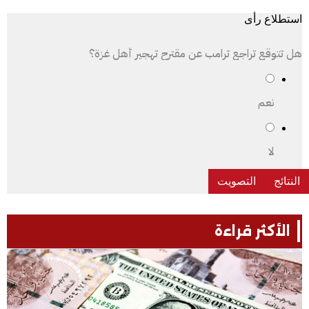
استطلاع رأى
هل تتوقع تراجع ترامب عن مقترح تهجير أهل غزة؟
نعم
لا
الأكثر قراءة