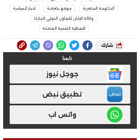
الحكومة المصرية
موقع بصراحة
اخبار السياسة
وكالة اليابان للتعاون الدولي الجايكا
التغطية الصحية الشاملة
شارك
تابعنا
جوجل نيوز
تطبيق نبض
واتس اب