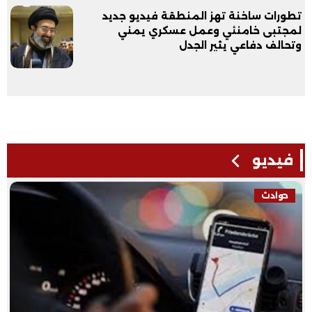
تطورات ساخنة تهز المنطقة فيديو جديد
لمجتبى خامنئي وعمل عسكري يمني
وتحالف دفاعي يثير الجدل
فيديو
حوادث