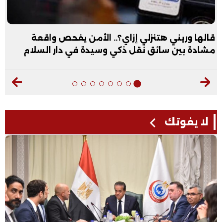
قالها وريني هتنزلي إزاي؟.. الأمن يفحص واقعة
مشادة بين سائق نقل ذكي وسيدة في دار السلام
لا يفوتك