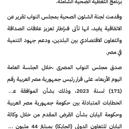
برنامج التغطية الصحية الشاملة.
وقدمت لجنة الشئون الصحية بمجلس النواب تقرير عن
الاتفاقية يفيد، انها تأتى فىإطار تعزيز علاقات الصداقة
والتعاون الاقتصادي بين البلدين، ودعم جهود التنمية
في مصر.
صدق مجلس النواب المصرى ،خلال الجلسة العامة
اليوم الأربعاء، على قرار رئيس جمهورية مصر العربية رقم
(171) لسنة 2023، وذلك بشأن الموافقة على
الخطابات المتبادلة بين حكومة جمهورية مصر العربية
وحكومة اليابان بشأن القرض المقدم من خلال وكالة
اليابان للتعاون الدولي (الجايكا) بمبلغ 44 مليون ين