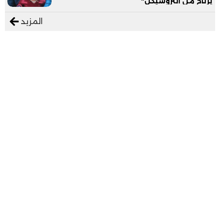
يرتاح من التروسيكل"
المزيد