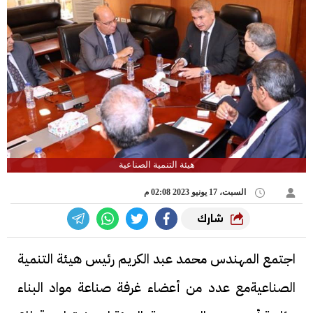
هيئة التنمية الصناعية
السبت، 17 يونيو 2023 02:08 م
شارك
اجتمع المهندس محمد عبد الكريم رئيس هيئة التنمية
الصناعيةمع عدد من أعضاء غرفة صناعة مواد البناء