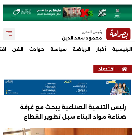
رئيس التحرير
محمود سعد الدين
الرئيسية
أخبار
الرياضة
سياسة
حوادث
الفن
اقت
اقتصاد
رئيس التنمية الصناعية يبحث مع غرفة
صناعة مواد البناء سبل تطوير القطاع