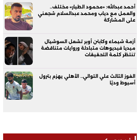
أحمد عبدالله: «محمود الطيار» مختلف..
والعمل مع دياب ومحمد عبدالسلام شجعني
على المشاركة
أزمة شيماء وكابتن أوبر تشعل السوشيال
ميديا فيديوهات متبادلة وروايات متناقضة
تنتظر كلمة التحقيقات
الفوز الثالث علي التوالي.. الأهلي يهزم بترول
أسيوط وديًا