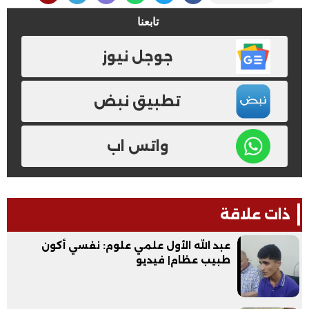
تابعنا
جوجل نيوز
تطبيق نبض
واتس اب
ذات علاقة
عبد الله الأول علمي علوم: نفسي أكون
طبيب عظام| فيديو