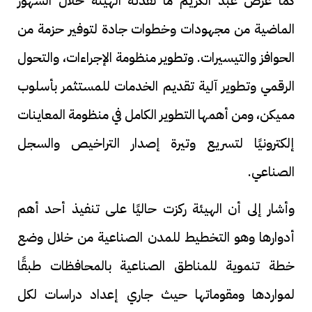
كما عرض عبد الكريم ما نفذته الهيئة خلال الشهور
الماضية من مجهودات وخطوات جادة لتوفير حزمة من
الحوافز والتيسيرات. وتطوير منظومة الإجراءات، والتحول
الرقمي وتطوير آلية تقديم الخدمات للمستثمر بأسلوب
مميكن، ومن أهمها التطوير الكامل في منظومة المعاينات
إلكترونيًا لتسريع وتيرة إصدار التراخيص والسجل
الصناعي.
وأشار إلى أن الهيئة ركزت حاليًا على تنفيذ أحد أهم
أدوارها وهو التخطيط للمدن الصناعية من خلال وضع
خطة تنموية للمناطق الصناعية بالمحافظات طبقًا
لمواردها ومقوماتها حيث جاري إعداد دراسات لكل