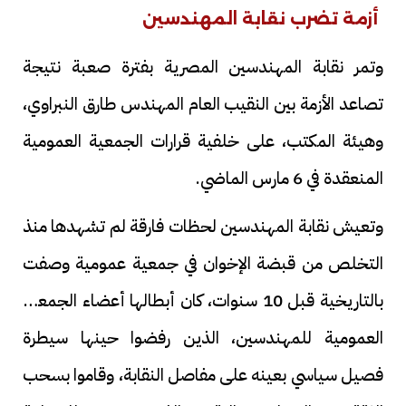
أزمة تضرب نقابة المهندسين
وتمر نقابة المهندسين المصرية بفترة صعبة نتيجة
تصاعد الأزمة بين النقيب العام المهندس طارق النبراوي،
وهيئة المكتب، على خلفية قرارات الجمعية العمومية
المنعقدة في 6 مارس الماضي.
وتعيش نقابة المهندسين لحظات فارقة لم تشهدها منذ
التخلص من قبضة الإخوان في جمعية عمومية وصفت
بالتاريخية قبل 10 سنوات، كان أبطالها أعضاء الجمعية
العمومية للمهندسين، الذين رفضوا حينها سيطرة
فصيل سياسي بعينه على مفاصل النقابة، وقاموا بسحب