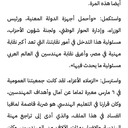
أيضا هذه المرة.
واستكمل: «وأحمل أجهزة الدولة المعنية، ورئيس
الوزراء، وإدارة الحوار الوطني، ولجنة شؤون الأحزاب،
مسئولية هذا التدخل في أمور نقابتنا، التي تعد أكبر نقابة
مهنية في مصر، وأعرق نقابة مهندسين في العالم العربي
مسئولية ما يحدث فيها».
واسترسل: «الزملاء الأعزاء، لقد كانت جمعيتنا العمومية
في ٦ مارس معبرة تماما عن آمال وأهداف المهندسين،
وكان قرارنا في التعليم الهندسي هو ضربة قاصمة لمافيا
الفساد في هذا الملف، والذي أدى إلى تراجع مهنة
الهندسة والإضرار بمئات الآلاف من المهندسين، وكان