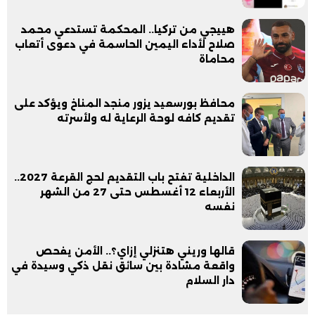
هييجي من تركيا.. المحكمة تستدعي محمد
صلاح لأداء اليمين الحاسمة في دعوى أتعاب
محاماة
محافظ بورسعيد يزور منجد المناخ ويؤكد على
تقديم كافه لوحة الرعاية له ولأسرته
الداخلية تفتح باب التقديم لحج القرعة 2027..
الأربعاء 12 أغسطس حتى 27 من الشهر
نفسه
قالها وريني هتنزلي إزاي؟.. الأمن يفحص
واقعة مشادة بين سائق نقل ذكي وسيدة في
دار السلام