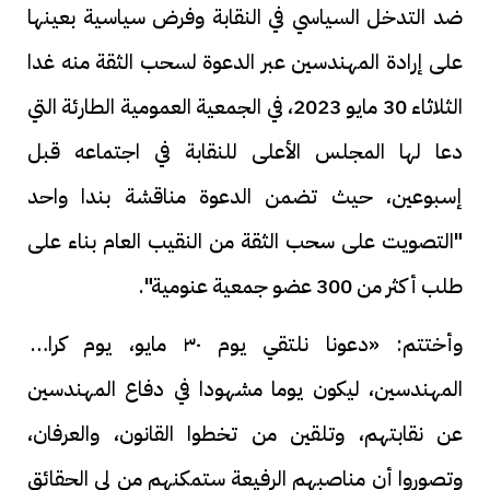
ضد التدخل السياسي في النقابة وفرض سياسية بعينها
على إرادة المهندسين عبر الدعوة لسحب الثقة منه غدا
الثلاثاء 30 مايو 2023، في الجمعية العمومية الطارئة التي
دعا لها المجلس الأعلى للنقابة في اجتماعه قبل
إسبوعين، حيث تضمن الدعوة مناقشة بندا واحد
"التصويت على سحب الثقة من النقيب العام بناء على
طلب أكثر من 300 عضو جمعية عنومية".
وأختتم: «دعونا نلتقي يوم ٣٠ مايو، يوم كرامة
المهندسين، ليكون يوما مشهودا في دفاع المهندسين
عن نقابتهم، وتلقين من تخطوا القانون، والعرفان،
وتصوروا أن مناصبهم الرفيعة ستمكنهم من لي الحقائق