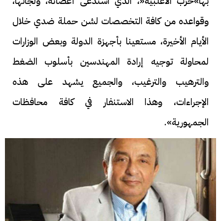
بها»حزب الأغلبية«، الذي استدعى أعضائه، ولجانها،
وقواعده من كافة التخصصات لشن حملة ضدي خلال
الأيام الأخيرة، مستعينا بأجهزة الدولة وبعض الوزارات
لمحاولة توجيه إرادة المهندسين بأسلوب الضغط
والترهيب والترغيب، والجميع يشهد على هذه
الإجراءات، وهذا الاستنفار في كافة محافظات
الجمهورية».