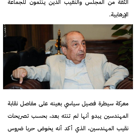
الثقة من المجلس والنقيب الذين ينتمون للجماعة
الإرهابية.
معركة سيطرة فصيل سياسي بعينه على مفاصل نقابة
المهندسين يبدو أنها لم تنته بعد، بحسب تصريحات
نقيب المهندسين، الذي أكد أنه يخوض حربا ضروس