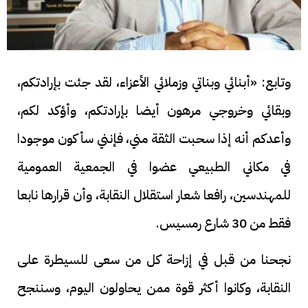
وتابع: «أبنائي وبناتي وزملائي الأعزاء، لقد جئت بإرادتكم،
وبقائي وخروجي مرهون أيضا بإرادتكم، وأؤكد لكم،
وأعدكم أنه إذا سحبت الثقة مني، فإنني سأكون موجودا
في مكاني الطبيعي عضوا في الجمعية العمومية
للمهندسين، رافعا شعار استقلال النقابة، وأن قرارها نابعا
فقط من 30 شارع رمسيس.
نجحنا من قبل في إزاحة كل من سعى للسيطرة على
النقابة، وكانوا أكثر قوة ممن يحاولون اليوم، وسننجح