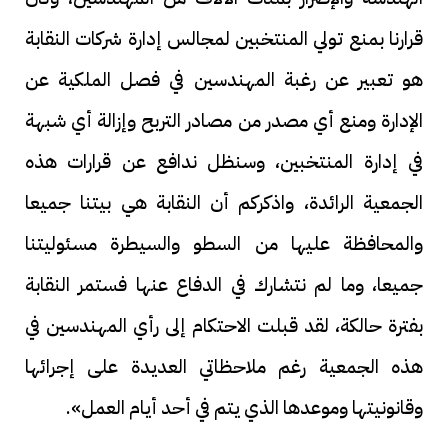
قرارنا بمنع تولي المنتخبين لمجالس إدارة شركات النقابة
هو تعبير عن رغبة المهندسين في فصل الملكية عن
الإدارة ومنع أي مصدر من مصادر التربح وإزالة أي شبهة
في إدارة المنتخبين، وسنظل ندافع عن قرارات هذه
الجمعية الرائدة، واذكركم أن النقابة هي بيتنا جميعا
والمحافظة عليها من السطو والسيطرة مسئوليتنا
جميعا، وما لم نتشارك في الدفاع عنها فستمر النقابة
بفترة حالكة، لقد قبلت الاحتكام إلى رأي المهندسين في
هذه الجمعية رغم ملاحظاتي العديدة على إجرائها
وقانونيتها وموعدها الذي يتم في أحد أيام العمل».