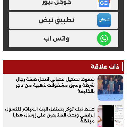
جوجل نيوز
تطبيق نبض
واتس اب
ذات علاقة
سقوط تشكيل عصابي انتحل صفة رجال
شرطة وسرق مشغولات ذهبية من تاجر
بالخليفة
ضبط تيك توكر يستغل البث المباشر للتسول
الرقمي ويحث المتابعين على إرسال هدايا
مبتذلة