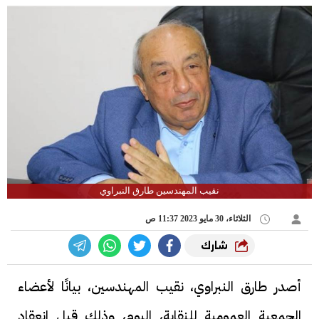
نقيب المهندسين طارق النبراوي
الثلاثاء، 30 مايو 2023 11:37 ص
شارك
أصدر طارق النبراوي، نقيب المهندسين، بيانًا لأعضاء
الجمعية العمومية للنقابة، اليوم، وذلك قبل انعقاد