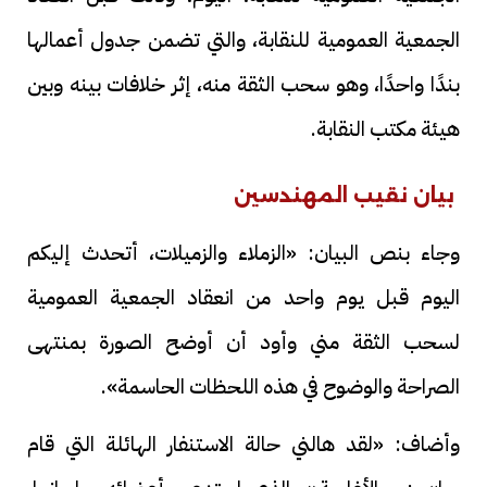
الجمعية العمومية للنقابة، والتي تضمن جدول أعمالها
بندًا واحدًا، وهو سحب الثقة منه، إثر خلافات بينه وبين
هيئة مكتب النقابة.
بيان نقيب المهندسين
وجاء بنص البيان: «الزملاء والزميلات، أتحدث إليكم
اليوم قبل يوم واحد من انعقاد الجمعية العمومية
لسحب الثقة مني وأود أن أوضح الصورة بمنتهى
الصراحة والوضوح في هذه اللحظات الحاسمة».
وأضاف: «لقد هالني حالة الاستنفار الهائلة التي قام