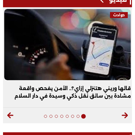
فيديو
عبد الله الأول علمي علوم: نفسي أكون طبيب عظام|
فيديو